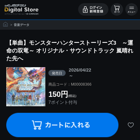
>
音楽データ
【単曲】モンスターハンターストーリーズ3 ～運
命の双竜～ オリジナル・サウンドトラック 嵐晴れ
た先へ
2026/04/22
発売日
～
商品コード：M00008366
150円
(税込)
7ポイント付与