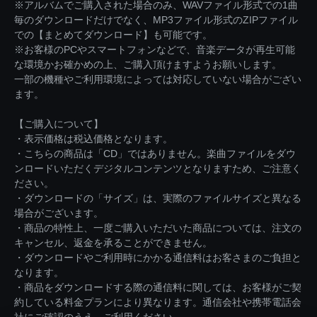
※アルバムでご購入された場合のみ、WAVファイル形式での1曲
毎のダウンロードだけでなく、MP3ファイル形式のZIPファイル
での【まとめてダウンロード】も可能です。
※お客様のPCやスマートフォンなどで、音楽データが再生可能
な環境かお確かめの上、ご購入頂けますようお願いします。
一部の機種やご利用環境によっては対応していない場合がござい
ます。
【ご購入について】
・表示価格は税込価格となります。
・こちらの商品は「CD」ではありません。楽曲ファイルをダウ
ンロードいただくデジタルコンテンツとなりますため、ご注意く
ださい。
・ダウンロードの「サイズ」は、実際のファイルサイズと異なる
場合がございます。
・商品の特性上、一度ご購入いただいた商品については、注文の
キャンセル、返金を承ることができません。
・ダウンロードやご利用時にかかる通信料はお客さまのご負担と
なります。
・商品をダウンロードする際の通信料に関しては、お客様がご契
約している料金プランにより異なります。通信会社や携帯電話会