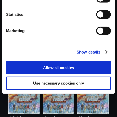
Statistics
おすすめ商品
Marketing
Show details
【単曲】モンスタ
【単曲】モンスタ
【NS2】モンスタ
Allow all cookies
ーハンタース...
ーハンタース...
ーハンタース....
Use necessary cookies only