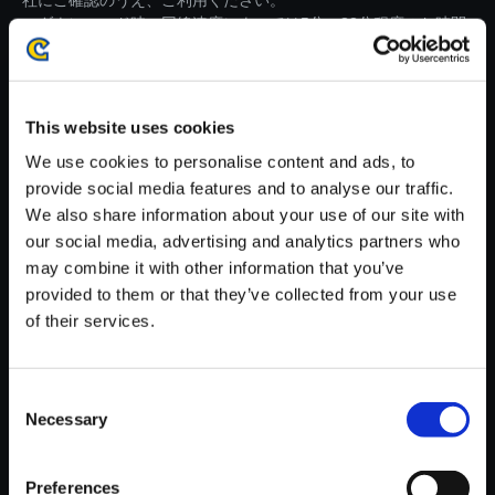
社にご確認のうえ、ご利用ください。
・ダウンロード時、回線速度によっては5分～83分程度のお時間
がかかる場合がございます。
※ご購入いただいたファイルのダウンロードの際には、通信環境
が安定しているWifi環境でお試しください。
This website uses cookies
We use cookies to personalise content and ads, to
provide social media features and to analyse our traffic.
We also share information about your use of our site with
our social media, advertising and analytics partners who
【単曲】モンスターハンタース
may combine it with other information that you’ve
トーリーズ3 ～運命の双竜～
provided to them or that they’ve collected from your use
オリジナル・サウンドトラック
of their services.
嵐晴れた先へ
150円
(税込)
Consent
7ポイント付与
Necessary
Selection
Preferences