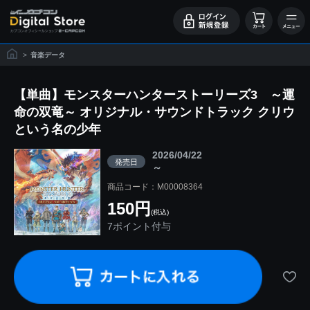
>
音楽データ
【単曲】モンスターハンターストーリーズ3 ～運
命の双竜～ オリジナル・サウンドトラック クリウ
という名の少年
2026/04/22
発売日
～
商品コード：M00008364
150円
(税込)
7ポイント付与