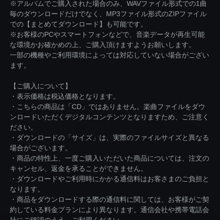
※アルバムでご購入された場合のみ、WAVファイル形式での1曲
毎のダウンロードだけでなく、MP3ファイル形式のZIPファイル
での【まとめてダウンロード】も可能です。
※お客様のPCやスマートフォンなどで、音楽データが再生可能
な環境かお確かめの上、ご購入頂けますようお願いします。
一部の機種やご利用環境によっては対応していない場合がござい
ます。
【ご購入について】
・表示価格は税込価格となります。
・こちらの商品は「CD」ではありません。楽曲ファイルをダウ
ンロードいただくデジタルコンテンツとなりますため、ご注意く
ださい。
・ダウンロードの「サイズ」は、実際のファイルサイズと異なる
場合がございます。
・商品の特性上、一度ご購入いただいた商品については、注文の
キャンセル、返金を承ることができません。
・ダウンロードやご利用時にかかる通信料はお客さまのご負担と
なります。
・商品をダウンロードする際の通信料に関しては、お客様がご契
約している料金プランにより異なります。通信会社や携帯電話会