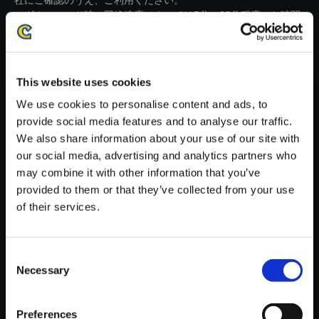
社にご確認のうえ、ご利用ください。
・ダウンロード時、回線速度によっては5分～83分程度のお時間
がかかる場合がございます。
※ご購入いただいたファイルのダウンロードの際には、通信環境
が安定しているWifi環境でお試しください。
This website uses cookies
We use cookies to personalise content and ads, to
provide social media features and to analyse our traffic.
We also share information about your use of our site with
our social media, advertising and analytics partners who
【単曲】モンスターハンタース
may combine it with other information that you’ve
トーリーズ3 ～運命の双竜～
provided to them or that they’ve collected from your use
オリジナル・サウンドトラック
of their services.
クリウという名の少年
150円
(税込)
Consent
7ポイント付与
Necessary
Selection
Preferences