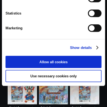
Statistics
おすすめ商品
Marketing
Show details
【PS5】モンスタ
【単曲】モンスタ
【単曲】モンスタ
Allow all cookies
ーハンタース....
ーハンタース...
ーハンタース...
Use necessary cookies only