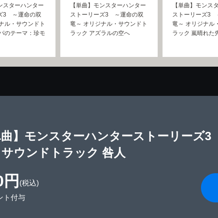
ンスターハンター
【単曲】モンスターハンター
【単曲】モンス
ズ3 ～運命の双
ストーリーズ3 ～運命の双
ストーリーズ3 
ジナル・サウンドト
竜～ オリジナル・サウンドト
竜～ オリジナル
オパのテーマ：珍モ
ラック アズラルの空へ
ラック 嵐晴れた
単曲】モンスターハンターストーリーズ3
・サウンドトラック 咎人
0円
(税込)
ント付与