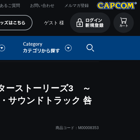
あるご質問
お問い合わせ
メルマガ登録
ゲスト 様
ターストーリーズ3 ～
・サウンドトラック 咎
商品コード：M00008353