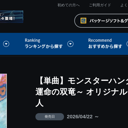
初めての方へ
ご利用ガイド
よく
【単曲】モンスターハン
運命の双竜～ オリジナル
人
2026/04/22 ～
発売日