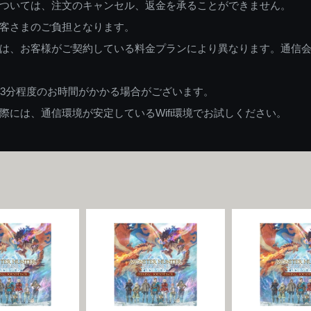
ついては、注文のキャンセル、返金を承ることができません。
客さまのご負担となります。
は、お客様がご契約している料金プランにより異なります。通信
83分程度のお時間がかかる場合がございます。
には、通信環境が安定しているWifi環境でお試しください。