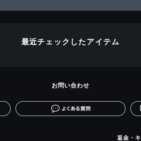
最近チェックしたアイテム
お問い合わせ
返金・キ