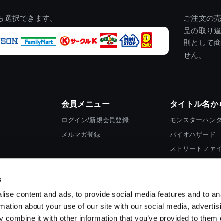
ら選択できます。
ご注文の
品の取り
則として
せん。
会員メニュー
タイトル名か
ログイン/新規会員登録
モンスターハン
メルマガ登録
バイオハザード
ストリートファ
ロックマン
s
ise content and ads, to provide social media features and to an
rmation about your use of our site with our social media, advertis
 combine it with other information that you’ve provided to them o