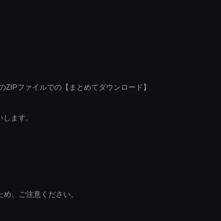
のZIPファイルでの【まとめてダウンロード】
いします。
ため、ご注意ください。