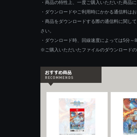
・商品の特性上、一度ご購入いただいた商品に
・ダウンロードやご利用時にかかる通信料はお
・商品をダウンロードする際の通信料に関して
さい。
・ダウンロード時、回線速度によっては5分～
※ご購入いただいたファイルのダウンロードの際