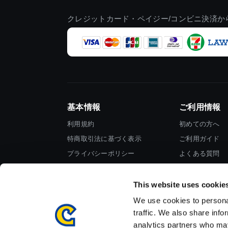
クレジットカード・ペイジー/コンビニ決済か
基本情報
ご利用情報
利用規約
初めての方へ
特商取引法に基づく表示
ご利用ガイド
プライバシーポリシー
よくある質問
Cookieポリシー
お問い合わせ
会社情報
This website uses cookie
We use cookies to personal
traffic. We also share info
analytics partners who may