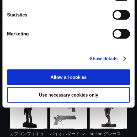
Statistics
おすすめ商品
Marketing
Show details
【PS5】グラン
モンスターハンタ
【PS5】鬼武者
Allow all cookies
ド・セフト・オ....
ー ショルダ....
Way of the Swo...
Use necessary cookies only
カプコンフィギュ
バイオハザード レ
amiibo グレース・