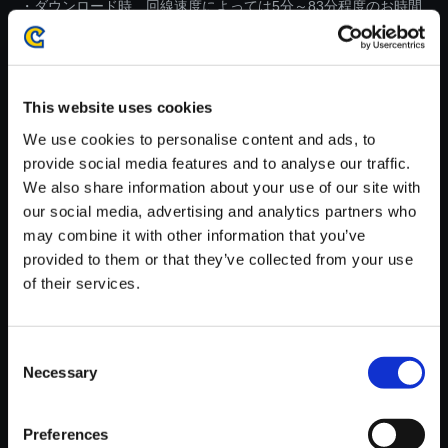
・ダウンロード時、回線速度によっては5分～83分程度のお時間
がかかる場合がございます。
※ご購入いただいたファイルのダウンロードの際には、通信環境
が安定しているWifi環境でお試しください。
This website uses cookies
We use cookies to personalise content and ads, to
provide social media features and to analyse our traffic.
We also share information about your use of our site with
our social media, advertising and analytics partners who
【単曲】モンスターハンタース
may combine it with other information that you’ve
トーリーズ3 ～運命の双竜～
provided to them or that they’ve collected from your use
オリジナル・サウンドトラック
of their services.
近づく影
150円
(税込)
7ポイント付与
Consent
Necessary
Selection
Preferences