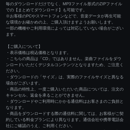
毎のダウンロードだけでなく、MP3ファイル形式のZIPファイル
での【まとめてダウンロード】も可能です。
※お客様のPCやスマートフォンなどで、音楽データが再生可能
な環境かお確かめの上、ご購入頂けますようお願いします。
一部の機種やご利用環境によっては対応していない場合がござい
ます。
【ご購入について】
・表示価格は税込価格となります。
・こちらの商品は「CD」ではありません。楽曲ファイルをダウ
ンロードいただくデジタルコンテンツとなりますため、ご注意く
ださい。
・ダウンロードの「サイズ」は、実際のファイルサイズと異なる
場合がございます。
・商品の特性上、一度ご購入いただいた商品については、注文の
キャンセル、返金を承ることができません。
・ダウンロードやご利用時にかかる通信料はお客さまのご負担と
なります。
・商品をダウンロードする際の通信料に関しては、お客様がご契
約している料金プランにより異なります。通信会社や携帯電話会
社にご確認のうえ、ご利用ください。