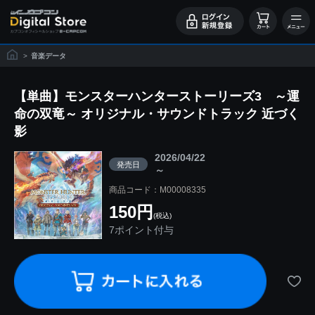
>
音楽データ
【単曲】モンスターハンターストーリーズ3 ～運
命の双竜～ オリジナル・サウンドトラック 近づく
影
2026/04/22
発売日
～
商品コード：M00008335
150円
(税込)
7ポイント付与