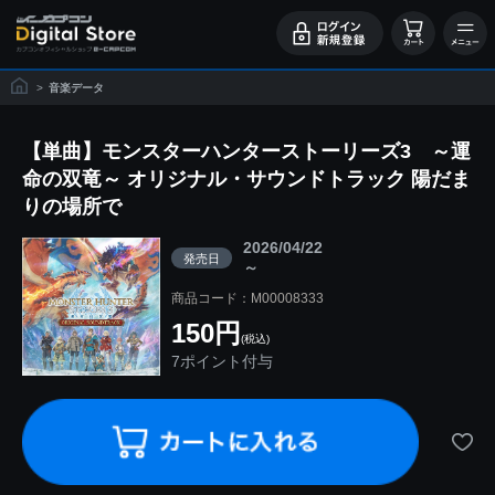
>
音楽データ
【単曲】モンスターハンターストーリーズ3 ～運
命の双竜～ オリジナル・サウンドトラック 陽だま
りの場所で
2026/04/22
発売日
～
商品コード：M00008333
150円
(税込)
7ポイント付与