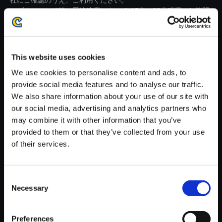
社にご確認のうえ、ご利用ください。
・ダウンロード時、回線速度によっては5分～83分程度のお時間
がかかる場合がございます。
※ご購入いただいたファイルのダウンロードの際には、通信環境
が安定しているWifi環境でお試しください。
This website uses cookies
We use cookies to personalise content and ads, to
provide social media features and to analyse our traffic.
We also share information about your use of our site with
our social media, advertising and analytics partners who
【単曲】モンスターハンタース
may combine it with other information that you’ve
トーリーズ3 ～運命の双竜～
provided to them or that they’ve collected from your use
オリジナル・サウンドトラック
of their services.
陽だまりの場所で
150円
(税込)
Consent
7ポイント付与
Necessary
Selection
Preferences