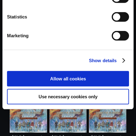
Statistics
おすすめ商品
Marketing
Show details
【単曲】モンスタ
【PS5】モンスタ
【アルバム】モン
Allow all cookies
ーハンタース...
ーハンタース....
スターハンタ...
Use necessary cookies only