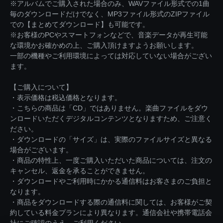
※アルバムでご購入された場合のみ、WAVファイル形式での1曲
毎のダウンロードだけでなく、MP3ファイル形式のZIPファイル
での【まとめてダウンロード】も可能です。
※お客様のPCやスマートフォンなどで、音楽データが再生可能
な環境かお確かめの上、ご購入頂けますようお願いします。
一部の機種やご利用環境によっては対応していない場合がござい
ます。
【ご購入について】
・表示価格は税込価格となります。
・こちらの商品は「CD」ではありません。楽曲ファイルをダウ
ンロードいただくデジタルコンテンツとなりますため、ご注意く
ださい。
・ダウンロードの「サイズ」は、実際のファイルサイズと異なる
場合がございます。
・商品の特性上、一度ご購入いただいた商品については、注文の
キャンセル、返金を承ることができません。
・ダウンロードやご利用時にかかる通信料はお客さまのご負担と
なります。
・商品をダウンロードする際の通信料に関しては、お客様がご契
約している料金プランにより異なります。通信会社や携帯電話会