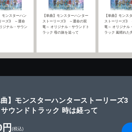
】モンスターハン
【単曲】モンスターハンター
【単曲】モンス
リーズ3 ～運命
ストーリーズ3 ～運命の双
ストーリーズ3 
オリジナル・サウン
竜～ オリジナル・サウンドト
竜～ オリジナル
ラック 母の旅を追って
ラック 嵐晴れた
単曲】モンスターハンターストーリーズ3
・サウンドトラック 時は経って
0円
(税込)