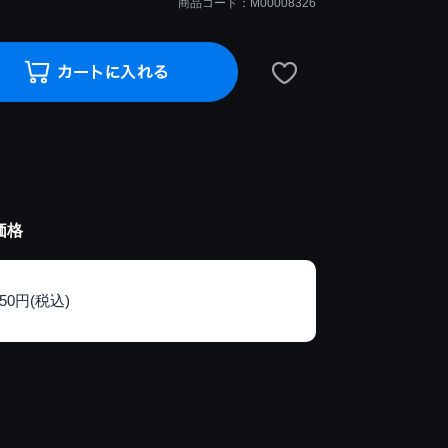
商品コード：M00008326
価格
150円(税込)