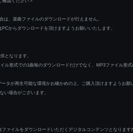
ご確認ください＞
ご利用の場合は、楽曲ファイルのダウンロードが行えません。
しくはPCからダウンロードを頂けますようお願いいたします。
提供となります。
イル形式での1曲毎のダウンロードだけでなく、MP3ファイル形式
データが再生可能な環境かお確かめの上、ご購入頂けますようお願
ない場合がございます。
曲ファイルをダウンロードいただくデジタルコンテンツとなります