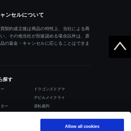
ャンセルについて
売買契約成立後は商品の特性上、当社による商
違い、その他当社が別途認める場合以外は、原
商品の返金・キャンセルに応じることはできま
ら探す
ター
ドラゴンズドグマ
デビルメイクライ
イター
逆転裁判
大神
Allow all cookies