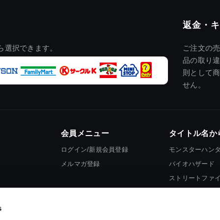
返金・キ
ら選択できます。
ご注文の
品の取り
則として
せん。
会員メニュー
タイトル名か
ログイン/新規会員登録
モンスターハン
メルマガ登録
バイオハザード
ストリートファ
ロックマン
s