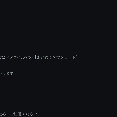
のZIPファイルでの【まとめてダウンロード】
いします。
ため、ご注意ください。