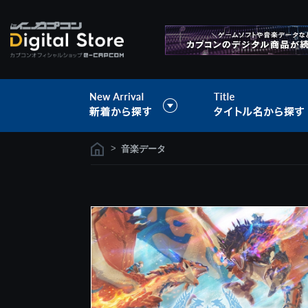
>
音楽データ