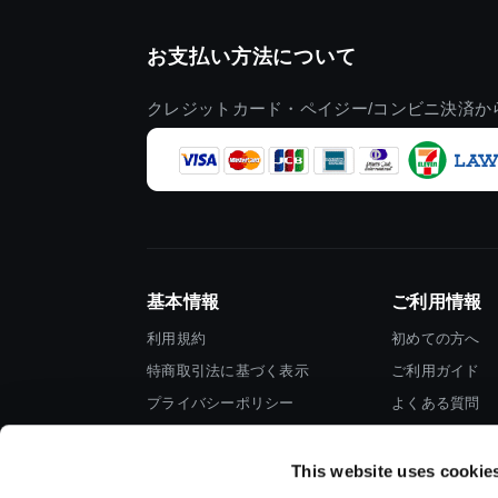
お支払い方法について
クレジットカード・ペイジー/コンビニ決済か
基本情報
ご利用情報
利用規約
初めての方へ
特商取引法に基づく表示
ご利用ガイド
プライバシーポリシー
よくある質問
Cookieポリシー
お問い合わせ
会社情報
This website uses cookie