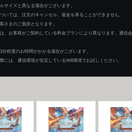
ルサイズと異なる場合がございます。
ついては、注文のキャンセル、返金を承ることができません。
客さまのご負担となります。
は、お客様がご契約している料金プランにより異なります。通信
83分程度のお時間がかかる場合がございます。
には、通信環境が安定しているWifi環境でお試しください。