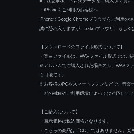
■ご注意事項 ＜音楽データをご購入頂く前に
・iPhoneをご利用のお客様へ
iPhoneでGoogle Chromeブラウザを
誠に恐れ入りますが、Safariブラウザ、も
【ダウンロードのファイル形式について】
・楽曲ファイルは、WAVファイル形式でのご
※アルバムでご購入された場合のみ、WAVファ
も可能です。
※お客様のPCやスマートフォンなどで、音楽
一部の機種やご利用環境によっては対応してい
【ご購入について】
・表示価格は税込価格となります。
・こちらの商品は「CD」ではありません。楽