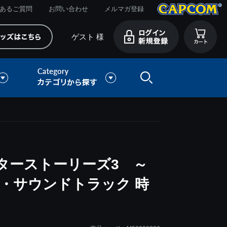
あるご質問
お問い合わせ
メルマガ登録
ゲスト 様
ターストーリーズ3 ～
・サウンドトラック 時