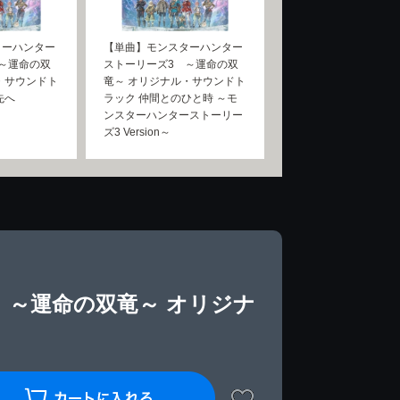
ターハンター
【単曲】モンスターハンター
～運命の双
ストーリーズ3 ～運命の双
・サウンドト
竜～ オリジナル・サウンドト
先へ
ラック 仲間とのひと時 ～モ
ンスターハンターストーリー
ズ3 Version～
 ～運命の双竜～ オリジナ