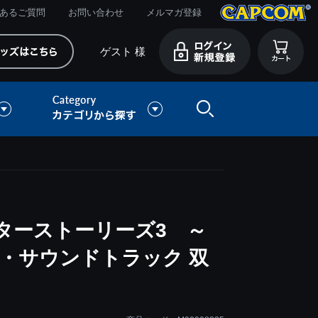
あるご質問
お問い合わせ
メルマガ登録
ゲスト 様
ターストーリーズ3 ～
・サウンドトラック 双