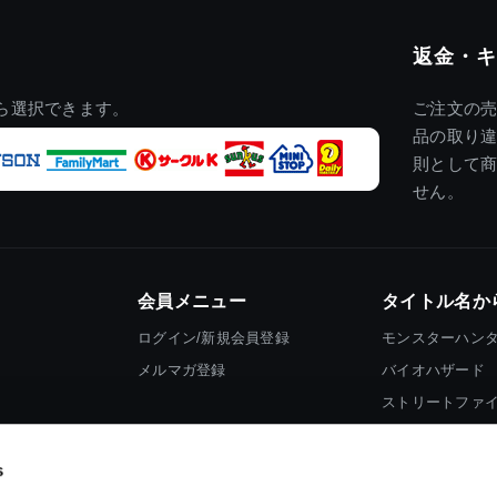
返金・キ
ら選択できます。
ご注文の
品の取り
則として
せん。
会員メニュー
タイトル名か
ログイン/新規会員登録
モンスターハン
メルマガ登録
バイオハザード
ストリートファ
ロックマン
s