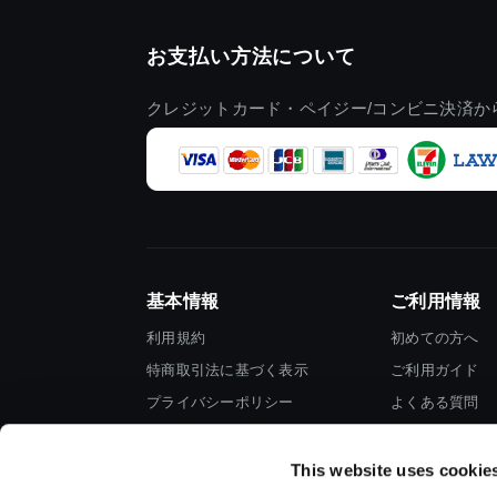
お支払い方法について
クレジットカード・ペイジー/コンビニ決済か
基本情報
ご利用情報
利用規約
初めての方へ
特商取引法に基づく表示
ご利用ガイド
プライバシーポリシー
よくある質問
Cookieポリシー
お問い合わせ
会社情報
This website uses cookie