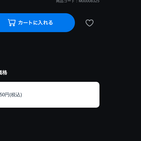
商品コード：M00008325
価格
150円(税込)