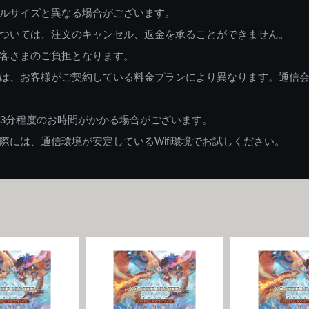
ルサイズと異なる場合がございます。
ついては、注文のキャンセル、返金を承ることができません。
客さまのご負担となります。
は、お客様がご契約している料金プランにより異なります。通信
83分程度のお時間がかかる場合がございます。
には、通信環境が安定しているWifi環境でお試しください。