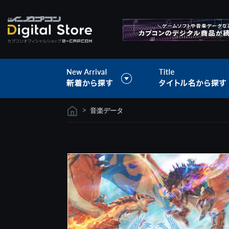
>
音楽データ