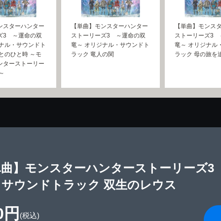
ンスターハンター
【単曲】モンスターハンター
【単曲】モンス
ズ3 ～運命の双
ストーリーズ3 ～運命の双
ストーリーズ3 
ジナル・サウンドト
竜～ オリジナル・サウンドト
竜～ オリジナル
とのひと時 ～モ
ラック 竜人の関
ラック 母の旅を
ンターストーリー
n～
単曲】モンスターハンターストーリーズ3
・サウンドトラック 双生のレウス
0円
(税込)