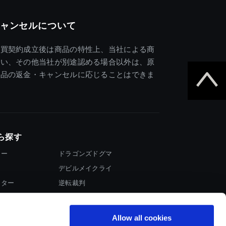
ャンセルについて
売買契約成立後は商品の特性上、当社による商
違い、その他当社が別途認める場合以外は、原
商品の返金・キャンセルに応じることはできま
ら探す
ター
ドラゴンズドグマ
デビルメイクライ
イター
逆転裁判
大神
Allow all cookies