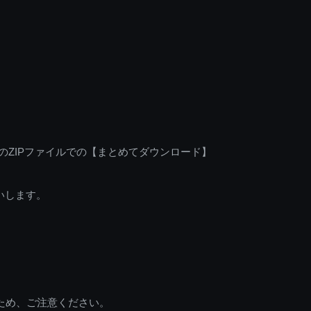
のZIPファイルでの【まとめてダウンロード】
いします。
ため、ご注意ください。