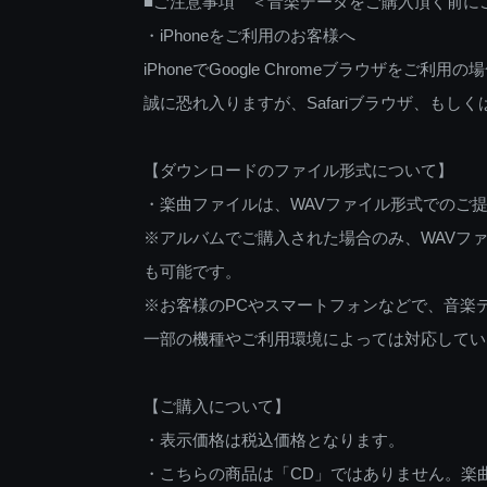
■ご注意事項 ＜音楽データをご購入頂く前に
・iPhoneをご利用のお客様へ
iPhoneでGoogle Chromeブラウザを
誠に恐れ入りますが、Safariブラウザ、も
【ダウンロードのファイル形式について】
・楽曲ファイルは、WAVファイル形式でのご
※アルバムでご購入された場合のみ、WAVファ
も可能です。
※お客様のPCやスマートフォンなどで、音楽
一部の機種やご利用環境によっては対応してい
【ご購入について】
・表示価格は税込価格となります。
・こちらの商品は「CD」ではありません。楽