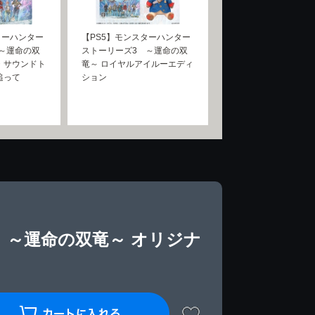
ターハンター
【PS5】モンスターハンター
～運命の双
ストーリーズ3 ～運命の双
・サウンドト
竜～ ロイヤルアイルーエディ
追って
ション
 ～運命の双竜～ オリジナ