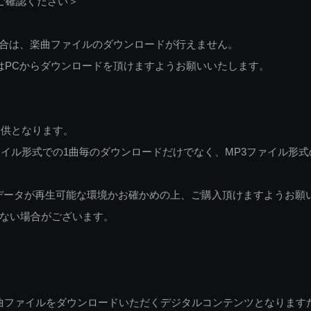
ご確認ください＞
ご利用の場合は、楽曲ファイルのダウンロードが行えません。
しくはPCからダウンロードを頂けますようお願いいたします。
提供となります。
イル形式での1曲毎のダウンロードだけでなく、MP3ファイル形式
データが再生可能な環境かお確かめの上、ご購入頂けますようお願
ない場合がございます。
曲ファイルをダウンロードいただくデジタルコンテンツとなります