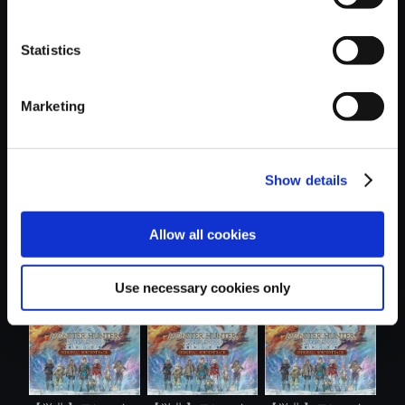
Statistics
おすすめ商品
Marketing
Show details
【単曲】モンスタ
【単曲】モンスタ
【単曲】モンスタ
Allow all cookies
ーハンタース...
ーハンタース...
ーハンタース...
Use necessary cookies only