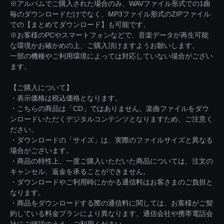
※アルバムでご購入された場合のみ、WAVファイル形式での1曲
毎のダウンロードだけでなく、MP3ファイル形式のZIPファイル
での【まとめてダウンロード】も可能です。
※お客様のPCやスマートフォンなどで、音楽データが再生可能
な環境かお確かめの上、ご購入頂けますようお願いします。
一部の機種やご利用環境によっては対応していない場合がござい
ます。
【ご購入について】
・表示価格は税込価格となります。
・こちらの商品は「CD」ではありません。楽曲ファイルをダウ
ンロードいただくデジタルコンテンツとなりますため、ご注意く
ださい。
・ダウンロードの「サイズ」は、実際のファイルサイズと異なる
場合がございます。
・商品の特性上、一度ご購入いただいた商品については、注文の
キャンセル、返金を承ることができません。
・ダウンロードやご利用時にかかる通信料はお客さまのご負担と
なります。
・商品をダウンロードする際の通信料に関しては、お客様がご契
約している料金プランにより異なります。通信会社や携帯電話会