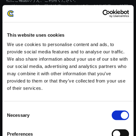
社にご確認のうえ、ご利用ください。
・ダウンロード時、回線速度によっては5分～83分程度のお時間
がかかる場合がございます。
※ご購入いただいたファイルのダウンロードの際には、通信環境
が安定しているWifi環境でお試しください。
This website uses cookies
We use cookies to personalise content and ads, to
provide social media features and to analyse our traffic.
We also share information about your use of our site with
our social media, advertising and analytics partners who
【単曲】モンスターハンタース
may combine it with other information that you’ve
トーリーズ3 ～運命の双竜～
provided to them or that they’ve collected from your use
オリジナル・サウンドトラック
of their services.
漂界震えて昂る蒼双貌
150円
(税込)
Consent
7ポイント付与
Necessary
Selection
Preferences