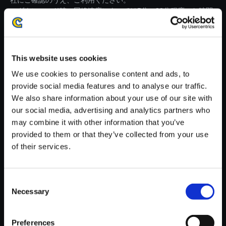
社にご確認のうえ、ご利用ください。
・ダウンロード時、回線速度によっては5分～83分程度のお時間
がかかる場合がございます。
※ご購入いただいたファイルのダウンロードの際には、通信環境
が安定しているWifi環境でお試しください。
This website uses cookies
We use cookies to personalise content and ads, to
provide social media features and to analyse our traffic.
We also share information about your use of our site with
our social media, advertising and analytics partners who
【単曲】モンスターハンタース
may combine it with other information that you’ve
トーリーズ3 ～運命の双竜～
provided to them or that they’ve collected from your use
オリジナル・サウンドトラック
of their services.
氷壁迫る、立ちはだかる審判
150円
(税込)
Consent
7ポイント付与
Necessary
Selection
Preferences