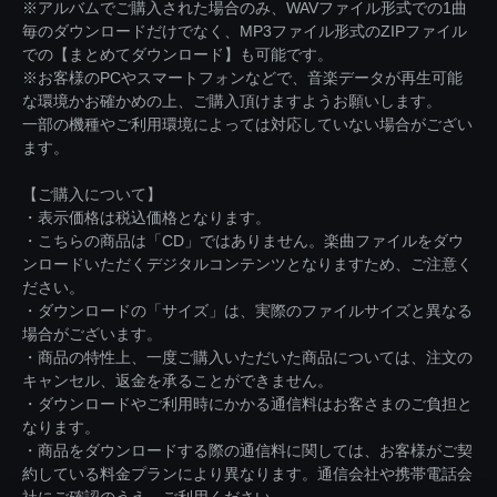
※アルバムでご購入された場合のみ、WAVファイル形式での1曲
毎のダウンロードだけでなく、MP3ファイル形式のZIPファイル
での【まとめてダウンロード】も可能です。
※お客様のPCやスマートフォンなどで、音楽データが再生可能
な環境かお確かめの上、ご購入頂けますようお願いします。
一部の機種やご利用環境によっては対応していない場合がござい
ます。
【ご購入について】
・表示価格は税込価格となります。
・こちらの商品は「CD」ではありません。楽曲ファイルをダウ
ンロードいただくデジタルコンテンツとなりますため、ご注意く
ださい。
・ダウンロードの「サイズ」は、実際のファイルサイズと異なる
場合がございます。
・商品の特性上、一度ご購入いただいた商品については、注文の
キャンセル、返金を承ることができません。
・ダウンロードやご利用時にかかる通信料はお客さまのご負担と
なります。
・商品をダウンロードする際の通信料に関しては、お客様がご契
約している料金プランにより異なります。通信会社や携帯電話会