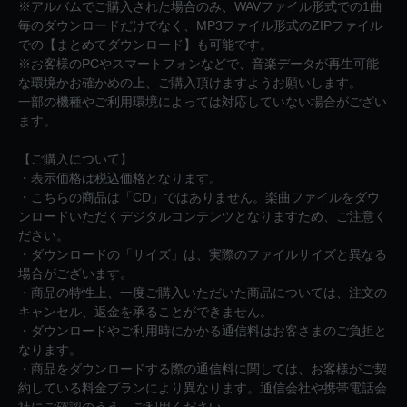
※アルバムでご購入された場合のみ、WAVファイル形式での1曲
毎のダウンロードだけでなく、MP3ファイル形式のZIPファイル
での【まとめてダウンロード】も可能です。
※お客様のPCやスマートフォンなどで、音楽データが再生可能
な環境かお確かめの上、ご購入頂けますようお願いします。
一部の機種やご利用環境によっては対応していない場合がござい
ます。
【ご購入について】
・表示価格は税込価格となります。
・こちらの商品は「CD」ではありません。楽曲ファイルをダウ
ンロードいただくデジタルコンテンツとなりますため、ご注意く
ださい。
・ダウンロードの「サイズ」は、実際のファイルサイズと異なる
場合がございます。
・商品の特性上、一度ご購入いただいた商品については、注文の
キャンセル、返金を承ることができません。
・ダウンロードやご利用時にかかる通信料はお客さまのご負担と
なります。
・商品をダウンロードする際の通信料に関しては、お客様がご契
約している料金プランにより異なります。通信会社や携帯電話会