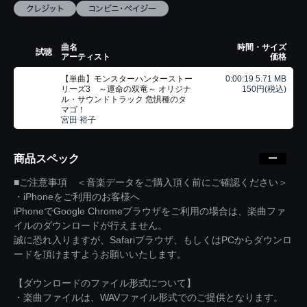
曲名
時間・サイズ
試聴
アーティスト
価格
【単曲】モンスターハンターストー
0:00:19 5.71 MB
リーズ3 ～運命の双竜～ オリジナ
150円(税込)
ル・サウンドトラック 危惧種のタ
マゴ！
宮田 裕子
商品スペック
■ご注意事項 ＜音楽データをご購入頂く前にご確認ください＞
・iPhoneをご利用のお客様へ
iPhoneでGoogle Chromeブラウザをご利用の場合は、楽曲ファ
イルのダウンロードが行えません。
誠に恐れ入りますが、Safariブラウザ、もしくはPCからダウンロ
ードを頂けますようお願いいたします。
【ダウンロードのファイル形式について】
・楽曲ファイルは、WAVファイル形式でのご提供となります。