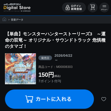
>
音楽データ
【単曲】モンスターハンターストーリーズ3 ～運
命の双竜～ オリジナル・サウンドトラック 危惧種
のタマゴ！
2026/04/22
発売日
～
商品コード：M00008303
150円
(税込)
7ポイント付与