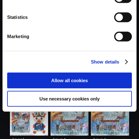
Statistics
おすすめ商品
Marketing
Show details
【単曲】モンスタ
【単曲】モンスタ
【単曲】モンスタ
Allow all cookies
ーハンタース...
ーハンタース...
ーハンタース...
Use necessary cookies only