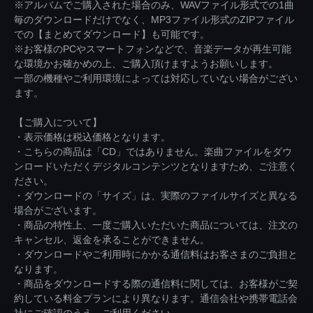
※アルバムでご購入された場合のみ、WAVファイル形式での1曲
毎のダウンロードだけでなく、MP3ファイル形式のZIPファイル
での【まとめてダウンロード】も可能です。
※お客様のPCやスマートフォンなどで、音楽データが再生可能
な環境かお確かめの上、ご購入頂けますようお願いします。
一部の機種やご利用環境によっては対応していない場合がござい
ます。
【ご購入について】
・表示価格は税込価格となります。
・こちらの商品は「CD」ではありません。楽曲ファイルをダウ
ンロードいただくデジタルコンテンツとなりますため、ご注意く
ださい。
・ダウンロードの「サイズ」は、実際のファイルサイズと異なる
場合がございます。
・商品の特性上、一度ご購入いただいた商品については、注文の
キャンセル、返金を承ることができません。
・ダウンロードやご利用時にかかる通信料はお客さまのご負担と
なります。
・商品をダウンロードする際の通信料に関しては、お客様がご契
約している料金プランにより異なります。通信会社や携帯電話会