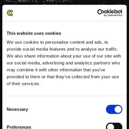
社にご確認のうえ、ご利用ください。
・ダウンロード時、回線速度によっては5分～83分程度のお時間
がかかる場合がございます。
※ご購入いただいたファイルのダウンロードの際には、通信環境
が安定しているWifi環境でお試しください。
This website uses cookies
We use cookies to personalise content and ads, to
provide social media features and to analyse our traffic.
We also share information about your use of our site with
our social media, advertising and analytics partners who
【単曲】モンスターハンタース
may combine it with other information that you’ve
トーリーズ3 ～運命の双竜～
provided to them or that they’ve collected from your use
オリジナル・サウンドトラック
of their services.
危惧種のタマゴ！
150円
(税込)
Consent
7ポイント付与
Necessary
Selection
Preferences