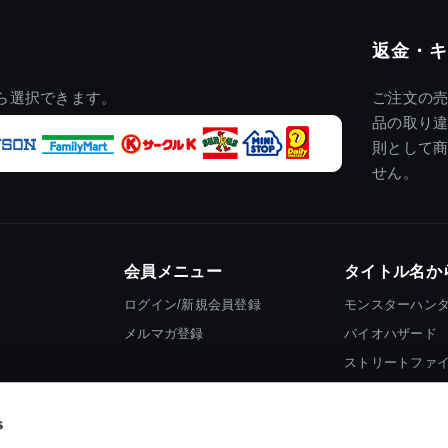
返金・キ
ら選択できます。
ご注文の
品の取り
則として
せん。
会員メニュー
タイトル名か
ログイン/新規会員登録
モンスターハン
メルマガ登録
バイオハザード
ストリートファ
ロックマン
s