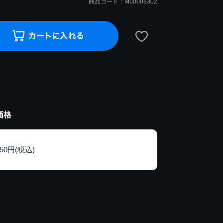
商品コード：M00008302
価格
150円(税込)