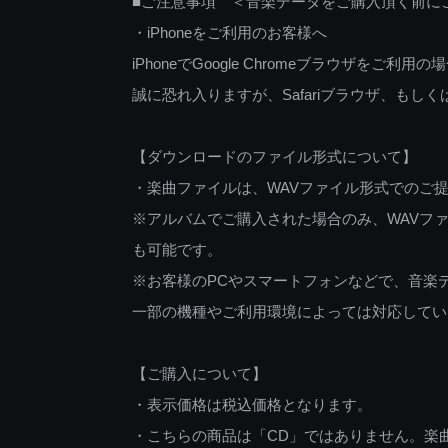
■ご注意事項 ＜音楽データをご購入頂く前に
・iPhoneをご利用のお客様へ
iPhoneでGoogle Chromeブラウザを
誠に恐れ入りますが、Safariブラウザ、も
【ダウンロードのファイル形式について】
・楽曲ファイルは、WAVファイル形式でのご
※アルバムでご購入された場合のみ、WAVファ
も可能です。
※お客様のPCやスマートフォンなどで、音楽
一部の機種やご利用環境によっては対応してい
【ご購入について】
・表示価格は税込価格となります。
・こちらの商品は「CD」ではありません。楽