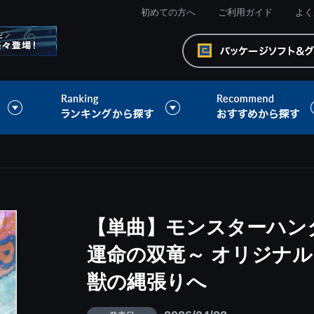
初めての方へ
ご利用ガイド
よく
【単曲】モンスターハン
運命の双竜～ オリジナル
獣の縄張りへ