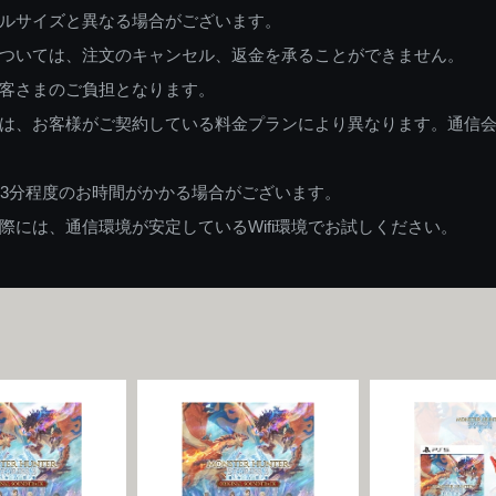
ルサイズと異なる場合がございます。
ついては、注文のキャンセル、返金を承ることができません。
客さまのご負担となります。
は、お客様がご契約している料金プランにより異なります。通信
83分程度のお時間がかかる場合がございます。
には、通信環境が安定しているWifi環境でお試しください。