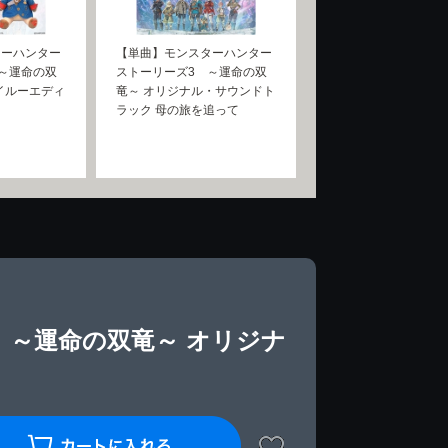
ターハンター
【単曲】モンスターハンター
～運命の双
ストーリーズ3 ～運命の双
イルーエディ
竜～ オリジナル・サウンドト
ラック 母の旅を追って
 ～運命の双竜～ オリジナ