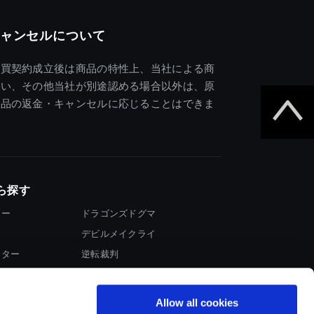
ャンセルについて
売買契約成立後は商品の特性上、当社による商
違い、その他当社が別途認める場合以外は、原
商品の返金・キャンセルに応じることはできま
ら探す
ター
ドラゴンズドグマ
デビルメイクライ
イター
逆転裁判
大神
Allow all cookies