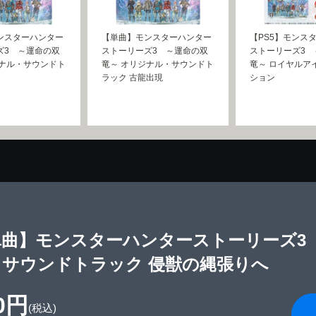
ンスターハンター
【単曲】モンスターハンター
【PS5】モンス
ズ3 ～運命の双
ストーリーズ3 ～運命の双
ストーリーズ3 
ジナル・サウンドト
竜～ オリジナル・サウンドト
竜～ ロイヤルア
ラック 古龍出現
ション
単曲】モンスターハンターストーリーズ3
・サウンドトラック 侵獣の縄張りへ
0円
(税込)