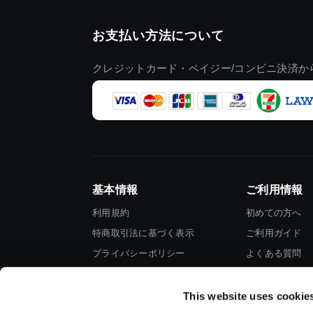
お支払い方法について
クレジットカード・ペイジー/コンビニ決済か
基本情報
ご利用情報
利用規約
初めての方へ
特商取引法に基づく表示
ご利用ガイド
プライバシーポリシー
よくある質問
Cookieポリシー
お問い合わせ
会社情報
This website uses cookie