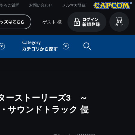
あるご質問
お問い合わせ
メルマガ登録
ゲスト 様
ターストーリーズ3 ～
・サウンドトラック 侵