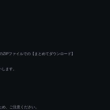
のZIPファイルでの【まとめてダウンロード】
いします。
ため、ご注意ください。