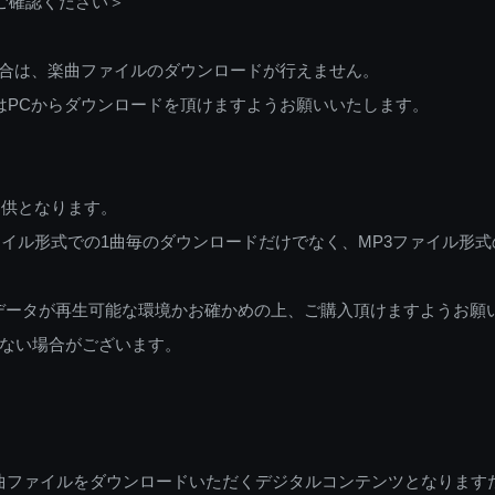
ご確認ください＞
ご利用の場合は、楽曲ファイルのダウンロードが行えません。
しくはPCからダウンロードを頂けますようお願いいたします。
提供となります。
イル形式での1曲毎のダウンロードだけでなく、MP3ファイル形式
データが再生可能な環境かお確かめの上、ご購入頂けますようお願
ない場合がございます。
曲ファイルをダウンロードいただくデジタルコンテンツとなります