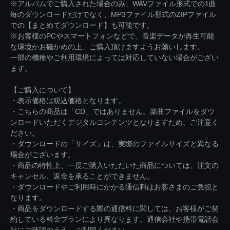
※アルバムでご購入された場合のみ、WAVファイル形式での1曲
毎のダウンロードだけでなく、MP3ファイル形式のZIPファイル
での【まとめてダウンロード】も可能です。
※お客様のPCやスマートフォンなどで、音楽データが再生可能
な環境かお確かめの上、ご購入頂けますようお願いします。
一部の機種やご利用環境によっては対応していない場合がござい
ます。
【ご購入について】
・表示価格は税込価格となります。
・こちらの商品は「CD」ではありません。楽曲ファイルをダウ
ンロードいただくデジタルコンテンツとなりますため、ご注意く
ださい。
・ダウンロードの「サイズ」は、実際のファイルサイズと異なる
場合がございます。
・商品の特性上、一度ご購入いただいた商品については、注文の
キャンセル、返金を承ることができません。
・ダウンロードやご利用時にかかる通信料はお客さまのご負担と
なります。
・商品をダウンロードする際の通信料に関しては、お客様がご契
約している料金プランにより異なります。通信会社や携帯電話会