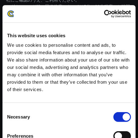
社にご確認のうえ、ご利用ください。
・ダウンロード時、回線速度によっては5分～83分程度のお時間
がかかる場合がございます。
※ご購入いただいたファイルのダウンロードの際には、通信環境
が安定しているWifi環境でお試しください。
This website uses cookies
We use cookies to personalise content and ads, to
provide social media features and to analyse our traffic.
We also share information about your use of our site with
our social media, advertising and analytics partners who
【単曲】モンスターハンタース
may combine it with other information that you’ve
トーリーズ3 ～運命の双竜～
provided to them or that they’ve collected from your use
オリジナル・サウンドトラック
of their services.
キートのテーマ：地質調査
150円
(税込)
Consent
7ポイント付与
Necessary
Selection
Preferences