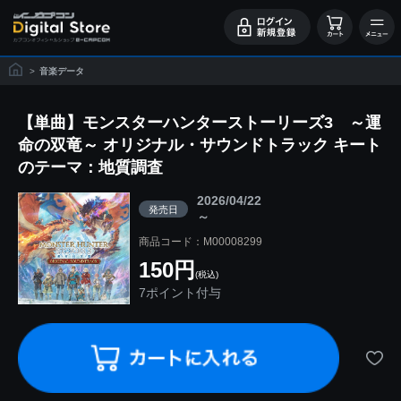
>
音楽データ
【単曲】モンスターハンターストーリーズ3 ～運
命の双竜～ オリジナル・サウンドトラック キート
のテーマ：地質調査
2026/04/22
発売日
～
商品コード：M00008299
150円
(税込)
7ポイント付与