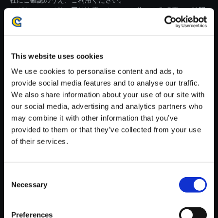
社にご確認のうえ、ご利用ください。
・ダウンロード時、回線速度によっては5分～83分程度のお時間
がかかる場合がございます。
※ご購入いただいたファイルのダウンロードの際には、通信環境
が安定しているWifi環境でお試しください。
This website uses cookies
We use cookies to personalise content and ads, to
provide social media features and to analyse our traffic.
We also share information about your use of our site with
our social media, advertising and analytics partners who
【単曲】モンスターハンタース
may combine it with other information that you’ve
トーリーズ3 ～運命の双竜～
provided to them or that they’ve collected from your use
オリジナル・サウンドトラック
of their services.
凶異モンスター～揺れる気配～
150円
(税込)
Consent
7ポイント付与
Necessary
Selection
Preferences