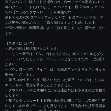
※アルバムでご購入された場合のみ、WAVファイル形式での1曲
毎のダウンロードだけでなく、MP3ファイル形式のZIPファイル
での【まとめてダウンロード】も可能です。
※お客様のPCやスマートフォンなどで、音楽データが再生可能
な環境かお確かめの上、ご購入頂けますようお願いします。
一部の機種やご利用環境によっては対応していない場合がござい
ます。
【ご購入について】
・表示価格は税込価格となります。
・こちらの商品は「CD」ではありません。楽曲ファイルをダウ
ンロードいただくデジタルコンテンツとなりますため、ご注意く
ださい。
・ダウンロードの「サイズ」は、実際のファイルサイズと異なる
場合がございます。
・商品の特性上、一度ご購入いただいた商品については、注文の
キャンセル、返金を承ることができません。
・ダウンロードやご利用時にかかる通信料はお客さまのご負担と
なります。
・商品をダウンロードする際の通信料に関しては、お客様がご契
約している料金プランにより異なります。通信会社や携帯電話会