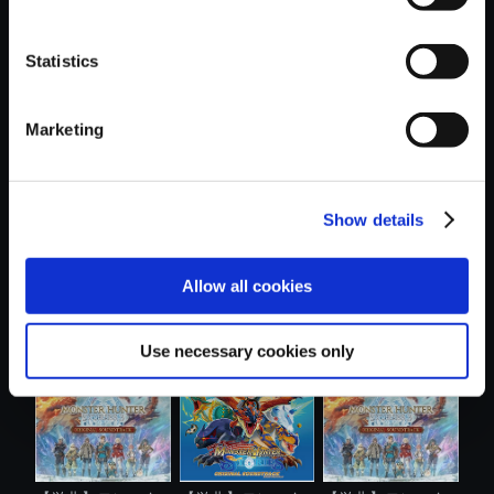
Statistics
おすすめ商品
Marketing
Show details
【単曲】モンスタ
【単曲】モンスタ
【PS5】モンスタ
Allow all cookies
ーハンタース...
ーハンタース...
ーハンタース....
Use necessary cookies only