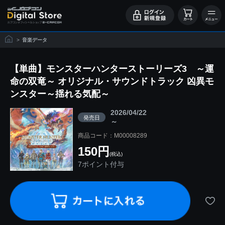
>
音楽データ
【単曲】モンスターハンターストーリーズ3 ～運
命の双竜～ オリジナル・サウンドトラック 凶異モ
ンスター～揺れる気配～
2026/04/22
発売日
～
商品コード：M00008289
150円
(税込)
7ポイント付与