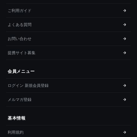
ご利用ガイド
よくある質問
お問い合わせ
提携サイト募集
会員メニュー
ログイン 新規会員登録
メルマガ登録
基本情報
利用規約