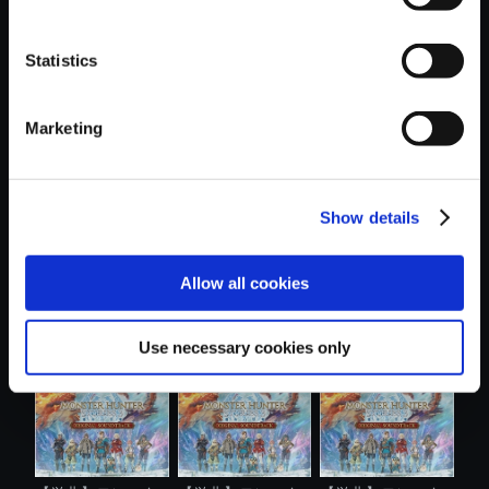
Statistics
おすすめ商品
Marketing
Show details
【単曲】モンスタ
【単曲】モンスタ
【単曲】モンスタ
Allow all cookies
ーハンタース...
ーハンタース...
ーハンタース...
Use necessary cookies only