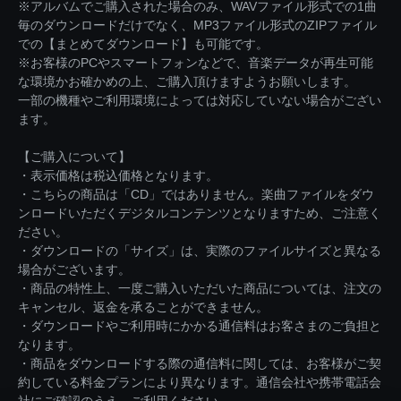
※アルバムでご購入された場合のみ、WAVファイル形式での1曲
毎のダウンロードだけでなく、MP3ファイル形式のZIPファイル
での【まとめてダウンロード】も可能です。
※お客様のPCやスマートフォンなどで、音楽データが再生可能
な環境かお確かめの上、ご購入頂けますようお願いします。
一部の機種やご利用環境によっては対応していない場合がござい
ます。
【ご購入について】
・表示価格は税込価格となります。
・こちらの商品は「CD」ではありません。楽曲ファイルをダウ
ンロードいただくデジタルコンテンツとなりますため、ご注意く
ださい。
・ダウンロードの「サイズ」は、実際のファイルサイズと異なる
場合がございます。
・商品の特性上、一度ご購入いただいた商品については、注文の
キャンセル、返金を承ることができません。
・ダウンロードやご利用時にかかる通信料はお客さまのご負担と
なります。
・商品をダウンロードする際の通信料に関しては、お客様がご契
約している料金プランにより異なります。通信会社や携帯電話会