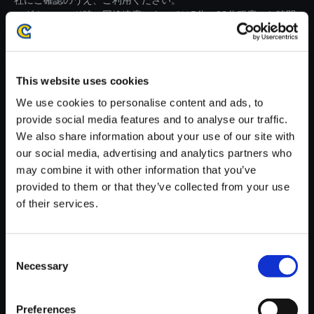
社にご確認のうえ、ご利用ください。
・ダウンロード時、回線速度によっては5分～83分程度のお時間
がかかる場合がございます。
※ご購入いただいたファイルのダウンロードの際には、通信環境
が安定しているWifi環境でお試しください。
This website uses cookies
We use cookies to personalise content and ads, to
provide social media features and to analyse our traffic.
We also share information about your use of our site with
our social media, advertising and analytics partners who
【単曲】モンスターハンタース
may combine it with other information that you’ve
トーリーズ3 ～運命の双竜～
provided to them or that they’ve collected from your use
オリジナル・サウンドトラック
of their services.
風奔る、断層の裂響
150円
(税込)
Consent
7ポイント付与
Necessary
Selection
Preferences