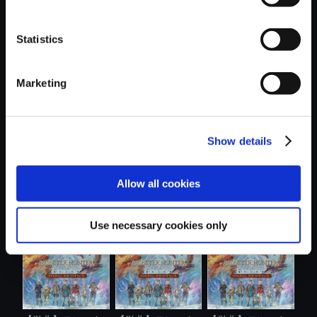
Statistics
おすすめ商品
Marketing
Show details
【単曲】モンスタ
【単曲】モンスタ
【PS5】モンスタ
Allow all cookies
ーハンタース...
ーハンタース...
ーハンタース....
Use necessary cookies only