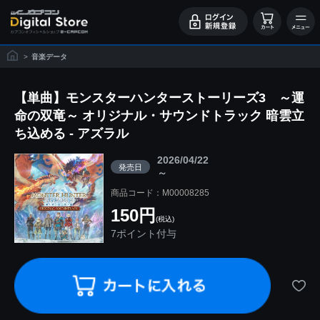
>
音楽データ
【単曲】モンスターハンターストーリーズ3 ～運
命の双竜～ オリジナル・サウンドトラック 暗雲立
ち込める - アズラル
2026/04/22
発売日
～
商品コード：M00008285
150円
(税込)
7ポイント付与