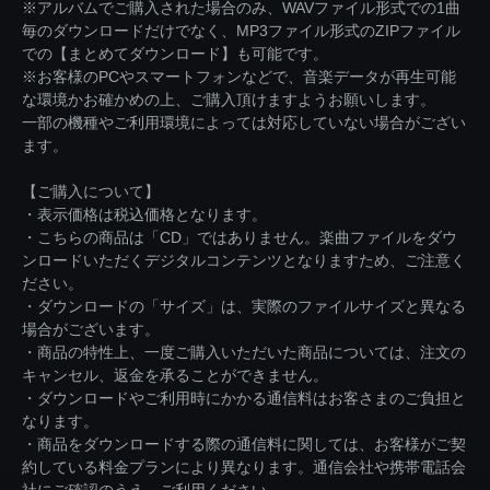
※アルバムでご購入された場合のみ、WAVファイル形式での1曲
毎のダウンロードだけでなく、MP3ファイル形式のZIPファイル
での【まとめてダウンロード】も可能です。
※お客様のPCやスマートフォンなどで、音楽データが再生可能
な環境かお確かめの上、ご購入頂けますようお願いします。
一部の機種やご利用環境によっては対応していない場合がござい
ます。
【ご購入について】
・表示価格は税込価格となります。
・こちらの商品は「CD」ではありません。楽曲ファイルをダウ
ンロードいただくデジタルコンテンツとなりますため、ご注意く
ださい。
・ダウンロードの「サイズ」は、実際のファイルサイズと異なる
場合がございます。
・商品の特性上、一度ご購入いただいた商品については、注文の
キャンセル、返金を承ることができません。
・ダウンロードやご利用時にかかる通信料はお客さまのご負担と
なります。
・商品をダウンロードする際の通信料に関しては、お客様がご契
約している料金プランにより異なります。通信会社や携帯電話会