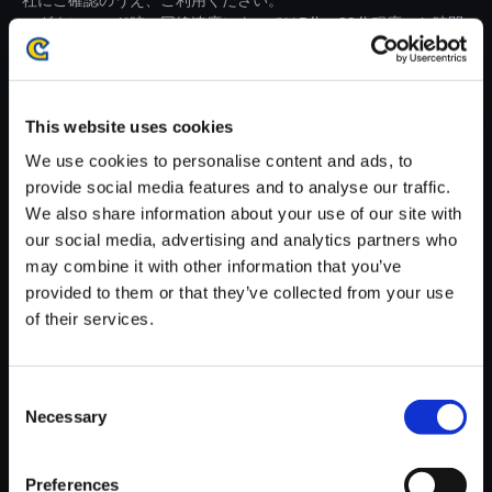
社にご確認のうえ、ご利用ください。
・ダウンロード時、回線速度によっては5分～83分程度のお時間
がかかる場合がございます。
※ご購入いただいたファイルのダウンロードの際には、通信環境
が安定しているWifi環境でお試しください。
This website uses cookies
We use cookies to personalise content and ads, to
provide social media features and to analyse our traffic.
We also share information about your use of our site with
our social media, advertising and analytics partners who
【単曲】モンスターハンタース
may combine it with other information that you’ve
トーリーズ3 ～運命の双竜～
provided to them or that they’ve collected from your use
オリジナル・サウンドトラック
of their services.
暗雲立ち込める - アズラル
150円
(税込)
Consent
7ポイント付与
Necessary
Selection
Preferences