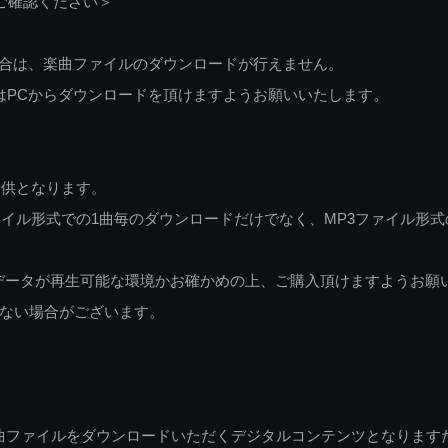
ご確認ください＞
ご利用の場合は、楽曲ファイルのダウンロードが行えません。
しくはPCからダウンロードを頂けますようお願いいたします。
提供となります。
イル形式での1曲毎のダウンロードだけでなく、MP3ファイル形式
データが再生可能な環境かお確かめの上、ご購入頂けますようお願
ない場合がございます。
曲ファイルをダウンロードいただくデジタルコンテンツとなります