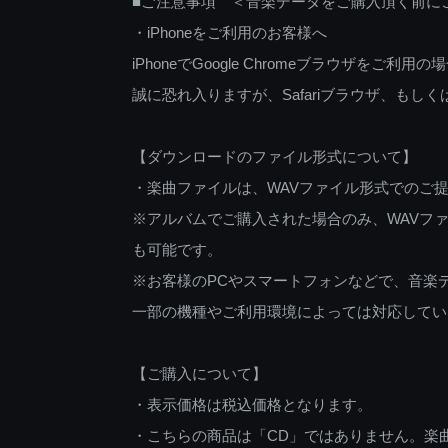
■ご注意事項 ＜音楽データをご購入頂く前に
・iPhoneをご利用のお客様へ
iPhoneでGoogle Chromeブラウザを
誠に恐れ入りますが、Safariブラウザ、も
【ダウンロードのファイル形式について】
・楽曲ファイルは、WAVファイル形式でのご
※アルバムでご購入された場合のみ、WAVファ
も可能です。
※お客様のPCやスマートフォンなどで、音楽
一部の機種やご利用環境によっては対応してい
【ご購入について】
・表示価格は税込価格となります。
・こちらの商品は「CD」ではありません。楽