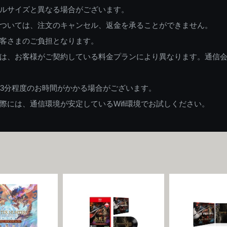
ルサイズと異なる場合がございます。
ついては、注文のキャンセル、返金を承ることができません。
客さまのご負担となります。
は、お客様がご契約している料金プランにより異なります。通信
83分程度のお時間がかかる場合がございます。
には、通信環境が安定しているWifi環境でお試しください。