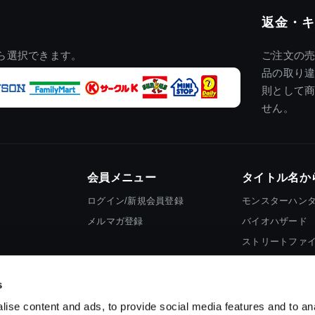
返金・キ
ら選択できます。
ご注文の
品の取り
則として
せん。
会員メニュー
タイトル名か
ログイン/新規会員登録
モンスターハン
メルマガ登録
バイオハザード
ストリートファ
ロックマン
s
ise content and ads, to provide social media features and to an