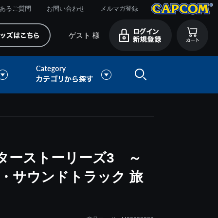
あるご質問
お問い合わせ
メルマガ登録
ゲスト 様
ターストーリーズ3 ～
・サウンドトラック 旅