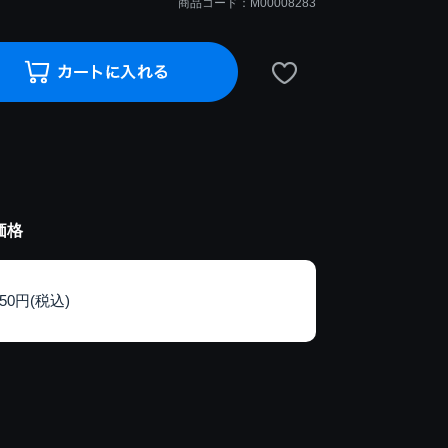
商品コード：M00008283
価格
150円(税込)