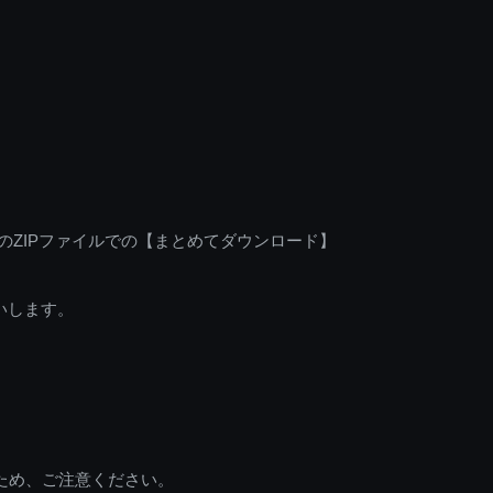
のZIPファイルでの【まとめてダウンロード】
いします。
ため、ご注意ください。