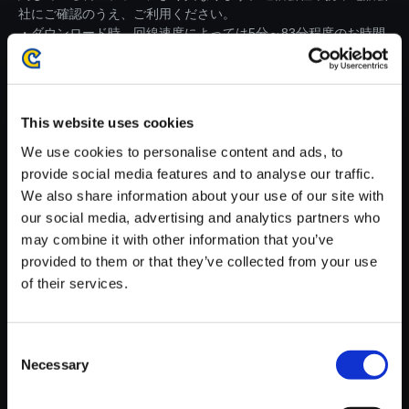
社にご確認のうえ、ご利用ください。
・ダウンロード時、回線速度によっては5分～83分程度のお時間
がかかる場合がございます。
※ご購入いただいたファイルのダウンロードの際には、通信環境
が安定しているWifi環境でお試しください。
This website uses cookies
We use cookies to personalise content and ads, to
provide social media features and to analyse our traffic.
We also share information about your use of our site with
our social media, advertising and analytics partners who
【単曲】モンスターハンタース
may combine it with other information that you’ve
トーリーズ3 ～運命の双竜～
provided to them or that they’ve collected from your use
オリジナル・サウンドトラック
of their services.
風の絆 ～モンスターハンタース
トーリーズ3 Version～
150円
Consent
(税込)
7ポイント付与
Necessary
Selection