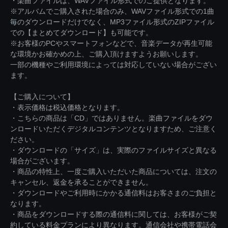
・楽曲ファイルは、WAVファイル形式でのご提供となります。
※アルバムでご購入された場合のみ、WAVファイル形式での1曲
毎のダウンロードだけでなく、MP3ファイル形式のZIPファイル
での【まとめてダウンロード】も可能です。
※お客様のPCやスマートフォンなどで、音楽データが再生可能
な環境かお確かめの上、ご購入頂けますようお願いします。
一部の機種やご利用環境によっては対応していない場合がござい
ます。
【ご購入について】
・表示価格は税込価格となります。
・こちらの商品は「CD」ではありません。楽曲ファイルをダウ
ンロードいただくデジタルコンテンツとなりますため、ご注意く
ださい。
・ダウンロードの「サイズ」は、実際のファイルサイズと異なる
場合がございます。
・商品の特性上、一度ご購入いただいた商品については、注文の
キャンセル、返金を承ることができません。
・ダウンロードやご利用時にかかる通信料はお客さまのご負担と
なります。
・商品をダウンロードする際の通信料に関しては、お客様がご契
約している料金プランにより異なります。通信会社や携帯電話会