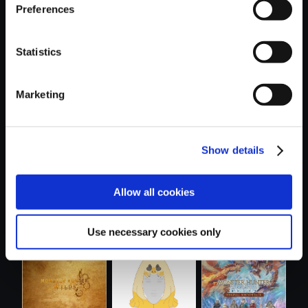
Preferences
Statistics
おすすめ商品
Marketing
Show details
Allow all cookies
モンスターハンタ
【単曲】モンスタ
【アルバム】モン
ー 回転アク....
ーハンターワ...
スターハンタ...
Use necessary cookies only