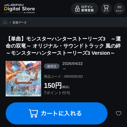
>
音楽データ
【単曲】モンスターハンターストーリーズ3 ～運
命の双竜～ オリジナル・サウンドトラック 風の絆
～モンスターハンターストーリーズ3 Version～
2026/04/22
発売日
～
商品コード：M00008282
150円
(税込)
7ポイント付与