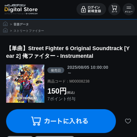
>
音楽データ
>
ストリートファイター
【単曲】Street Fighter 6 Original Soundtrack [Y
ear 2] 俺ファイター - Instrumental
2025/08/05 10:00:00
発売日
～
商品コード：M00008238
150円
(税込)
7ポイント付与