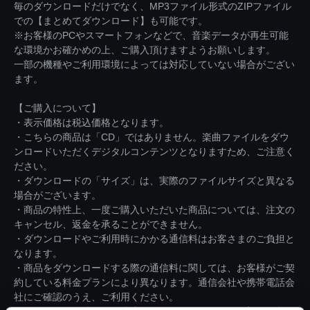
毎のダウンロードだけでなく、MP3ファイル形式のZIPファイル
での【まとめてダウンロード】も可能です。
※お客様のPCやスマートフォンなどで、音楽データが再生可能
な環境かお確かめの上、ご購入頂けますようお願いします。
一部の機種やご利用環境によっては対応していない場合がござい
ます。
【ご購入について】
・表示価格は税込価格となります。
・こちらの商品は「CD」ではありません。楽曲ファイルをダウ
ンロードいただくデジタルコンテンツとなりますため、ご注意く
ださい。
・ダウンロードの「サイズ」は、実際のファイルサイズと異なる
場合がございます。
・商品の特性上、一度ご購入いただいた商品については、注文の
キャンセル、返金を承ることができません。
・ダウンロードやご利用時にかかる通信料はお客さまのご負担と
なります。
・商品をダウンロードする際の通信料に関しては、お客様がご契
約している料金プランにより異なります。通信会社や携帯電話会
社にご確認のうえ、ご利用ください。