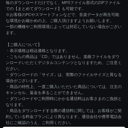
毎のダウンロードだけでなく、MP3ファイル形式のZIPファイル
での【まとめてダウンロード】も可能です。
※お客様のPCやスマートフォンなどで、音楽データが再生可能
な環境かお確かめの上、ご購入頂けますようお願いします。
一部の機種やご利用環境によっては対応していない場合がござい
ます。
【ご購入について】
・表示価格は税込価格となります。
・こちらの商品は「CD」ではありません。楽曲ファイルをダウ
ンロードいただくデジタルコンテンツとなりますため、ご注意く
ださい。
・ダウンロードの「サイズ」は、実際のファイルサイズと異なる
場合がございます。
・商品の特性上、一度ご購入いただいた商品については、注文の
キャンセル、返金を承ることができません。
・ダウンロードやご利用時にかかる通信料はお客さまのご負担と
なります。
・商品をダウンロードする際の通信料に関しては、お客様がご契
約している料金プランにより異なります。通信会社や携帯電話会
社にご確認のうえ、ご利用ください。