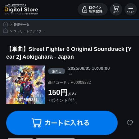
>
音楽データ
>
ストリートファイター
【単曲】Street Fighter 6 Original Soundtrack [Y
ear 2] Aokigahara - Japan
2025/08/05 10:00:00
発売日
～
商品コード：M00008232
150円
(税込)
7ポイント付与