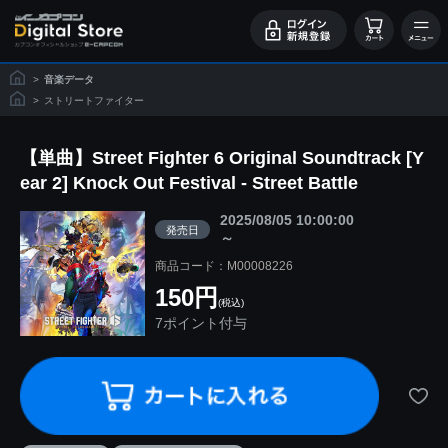
>
音楽データ
>
ストリートファイター
【単曲】Street Fighter 6 Original Soundtrack [Y
ear 2] Knock Out Festival - Street Battle
2025/08/05 10:00:00
発売日
～
商品コード：M00008226
150円
(税込)
7ポイント付与