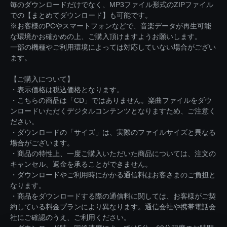
毎のダウンロードだけでなく、MP3ファイル形式のZIPファイル
での【まとめてダウンロード】も可能です。
※お客様のPCやスマートフォンなどで、音楽データが再生可能
な環境かお確かめの上、ご購入頂けますようお願いします。
一部の機種やご利用環境によっては対応していない場合がござい
ます。
【ご購入について】
・表示価格は税込価格となります。
・こちらの商品は「CD」ではありません。楽曲ファイルをダウ
ンロードいただくデジタルコンテンツとなりますため、ご注意く
ださい。
・ダウンロードの「サイズ」は、実際のファイルサイズと異なる
場合がございます。
・商品の特性上、一度ご購入いただいた商品については、注文の
キャンセル、返金を承ることができません。
・ダウンロードやご利用時にかかる通信料はお客さまのご負担と
なります。
・商品をダウンロードする際の通信料に関しては、お客様がご契
約している料金プランにより異なります。通信会社や携帯電話会
社にご確認のうえ、ご利用ください。