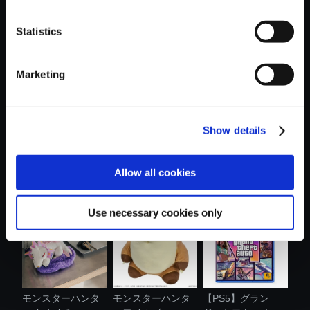
Statistics
おすすめ商品
Marketing
Show details
amiibo レオン・
amiibo グレース・
モンスターハンタ
Allow all cookies
S・ケネディ ....
アッシュク....
ー ショルダ....
Use necessary cookies only
モンスターハンタ
モンスターハンタ
【PS5】グラン