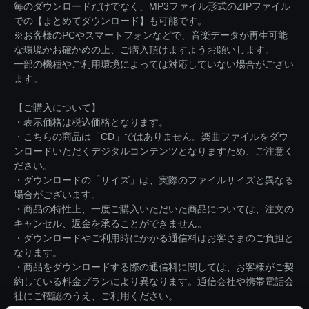
毎のダウンロードだけでなく、MP3ファイル形式のZIPファイル
での【まとめてダウンロード】も可能です。
※お客様のPCやスマートフォンなどで、音楽データが再生可能
な環境かお確かめの上、ご購入頂けますようお願いします。
一部の機種やご利用環境によっては対応していない場合がござい
ます。
【ご購入について】
・表示価格は税込価格となります。
・こちらの商品は「CD」ではありません。楽曲ファイルをダウ
ンロードいただくデジタルコンテンツとなりますため、ご注意く
ださい。
・ダウンロードの「サイズ」は、実際のファイルサイズと異なる
場合がございます。
・商品の特性上、一度ご購入いただいた商品については、注文の
キャンセル、返金を承ることができません。
・ダウンロードやご利用時にかかる通信料はお客さまのご負担と
なります。
・商品をダウンロードする際の通信料に関しては、お客様がご契
約している料金プランにより異なります。通信会社や携帯電話会
社にご確認のうえ、ご利用ください。