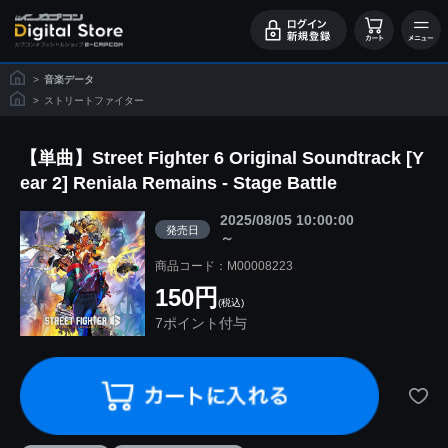
>
音楽データ
>
ストリートファイター
【単曲】Street Fighter 6 Original Soundtrack [Y
ear 2] Reniala Remains - Stage Battle
2025/08/05 10:00:00
発売日
～
商品コード：M00008223
150円
(税込)
7ポイント付与