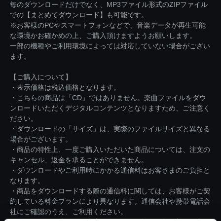
毎のダウンロードだけでなく、MP3ファイル形式のZIPファイル
での【まとめてダウンロード】も可能です。
※お客様のPCやスマートフォンなどで、音楽データが再生可能
な環境かお確かめの上、ご購入頂けますようお願いします。
一部の機種やご利用環境によっては対応していない場合がござい
ます。
【ご購入について】
・表示価格は税込価格となります。
・こちらの商品は「CD」ではありません。楽曲ファイルをダウ
ンロードいただくデジタルコンテンツとなりますため、ご注意く
ださい。
・ダウンロードの「サイズ」は、実際のファイルサイズと異なる
場合がございます。
・商品の特性上、一度ご購入いただいた商品については、注文の
キャンセル、返金を承ることができません。
・ダウンロードやご利用時にかかる通信料はお客さまのご負担と
なります。
・商品をダウンロードする際の通信料に関しては、お客様がご契
約している料金プランにより異なります。通信会社や携帯電話会
社にご確認のうえ、ご利用ください。