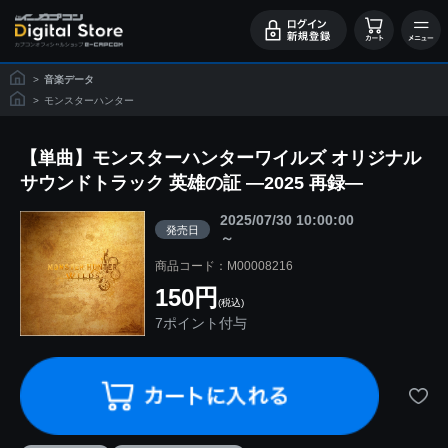
>
音楽データ
>
モンスターハンター
【単曲】モンスターハンターワイルズ オリジナル
サウンドトラック 英雄の証 ―2025 再録―
2025/07/30 10:00:00
発売日
～
商品コード：M00008216
150円
(税込)
7ポイント付与