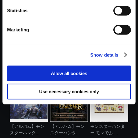
Statistics
おすすめ商品
Marketing
Show details
【アルバム】モン
モンスターハンタ
【単曲】モンスタ
スターハンタ...
ー モンでふ....
ーハンターワ...
Allow all cookies
Use necessary cookies only
【アルバム】モン
【アルバム】モン
モンスターハンタ
スターハンタ...
スターハンタ...
ー モンでふ....