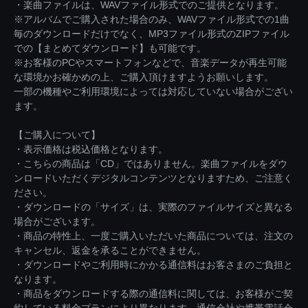
・楽曲ファイルは、WAVファイル形式でのご提供となります。
※アルバムでご購入された場合のみ、WAVファイル形式での1曲
毎のダウンロードだけでなく、MP3ファイル形式のZIPファイル
での【まとめてダウンロード】も可能です。
※お客様のPCやスマートフォンなどで、音楽データが再生可能
な環境かお確かめの上、ご購入頂けますようお願いします。
一部の機種やご利用環境によっては対応していない場合がござい
ます。
【ご購入について】
・表示価格は税込価格となります。
・こちらの商品は「CD」ではありません。楽曲ファイルをダウ
ンロードいただくデジタルコンテンツとなりますため、ご注意く
ださい。
・ダウンロードの「サイズ」は、実際のファイルサイズと異なる
場合がございます。
・商品の特性上、一度ご購入いただいた商品については、注文の
キャンセル、返金を承ることができません。
・ダウンロードやご利用時にかかる通信料はお客さまのご負担と
なります。
・商品をダウンロードする際の通信料に関しては、お客様がご契