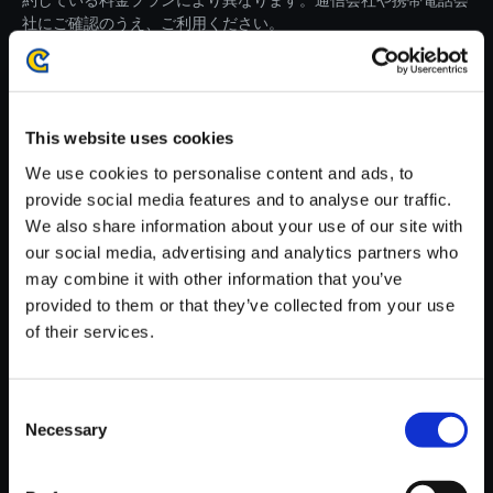
約している料金プランにより異なります。通信会社や携帯電話会
社にご確認のうえ、ご利用ください。
・ダウンロード時、回線速度によっては5分～60分程度のお時間
がかかる場合がございます。
※ご購入いただいたファイルのダウンロードの際には、通信環境
が安定しているWifi環境でお試しください。
This website uses cookies
We use cookies to personalise content and ads, to
provide social media features and to analyse our traffic.
We also share information about your use of our site with
our social media, advertising and analytics partners who
may combine it with other information that you’ve
【単曲】モンスターハンターワ
provided to them or that they’ve collected from your use
イルズ オリジナルサウンドトラ
of their services.
ック 解き放たれし白き鎖刃/アル
シュベルド
150円
(税込)
Consent
7ポイント付与
Necessary
Selection