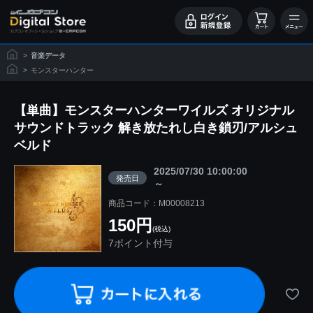
>
音楽データ
>
モンスターハンター
【単曲】モンスターハンターワイルズ オリジナル
サウンドトラック 解き放たれし白き鎖刃/アルシュ
ベルド
2025/07/30 10:00:00
発売日
～
商品コード：M00008213
150円
(税込)
7ポイント付与