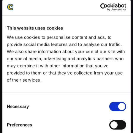
・ダウンロード時、回線速度によっては5分～60分程度のお時間
がかかる場合がございます。
※ご購入いただいたファイルのダウンロードの際には、通信環境
が安定しているWifi環境でお試しください。
This website uses cookies
We use cookies to personalise content and ads, to
provide social media features and to analyse our traffic.
We also share information about your use of our site with
our social media, advertising and analytics partners who
【単曲】モンスターハンターワ
may combine it with other information that you’ve
イルズ オリジナルサウンドトラ
provided to them or that they’ve collected from your use
ック さすらいの旅人
of their services.
150円
(税込)
7ポイント付与
Consent
Necessary
Selection
Preferences