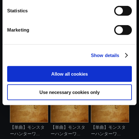
Statistics
おすすめ商品
Marketing
Show details
【単曲】モンスタ
【単曲】モンスタ
【単曲】モンスタ
ーハンターワ...
ーハンターワ...
ーハンターワ...
Allow all cookies
Use necessary cookies only
【単曲】モンスタ
【単曲】モンスタ
【単曲】モンスタ
ーハンターワ...
ーハンターワ...
ーハンターワ...