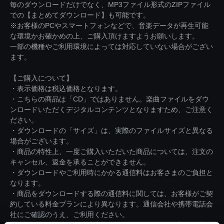
毎のダウンロードだけでなく、MP3ファイル形式のZIPファイル
での【まとめてダウンロード】も可能です。
※お客様のPCやスマートフォンなどで、音楽データが再生可能
な環境かお確かめの上、ご購入頂けますようお願いします。
一部の機種やご利用環境によっては対応していない場合がござい
ます。
【ご購入について】
・表示価格は税込価格となります。
・こちらの商品は「CD」ではありません。楽曲ファイルをダウ
ンロードいただくデジタルコンテンツとなりますため、ご注意く
ださい。
・ダウンロードの「サイズ」は、実際のファイルサイズと異なる
場合がございます。
・商品の特性上、一度ご購入いただいた商品については、注文の
キャンセル、返金を承ることができません。
・ダウンロードやご利用時にかかる通信料はお客さまのご負担と
なります。
・商品をダウンロードする際の通信料に関しては、お客様がご契
約している料金プランにより異なります。通信会社や携帯電話会
社にご確認のうえ、ご利用ください。