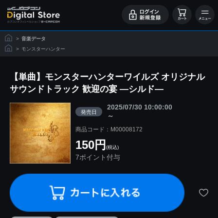
>
音楽データ
>
モンスターハンター
【単曲】モンスターハンターワイルズ オリジナル
サウンドトラック 歓迎の宴 ―シルド―
2025/07/30 10:00:00
発売日
～
商品コード：M00008172
150円
(税込)
7ポイント付与