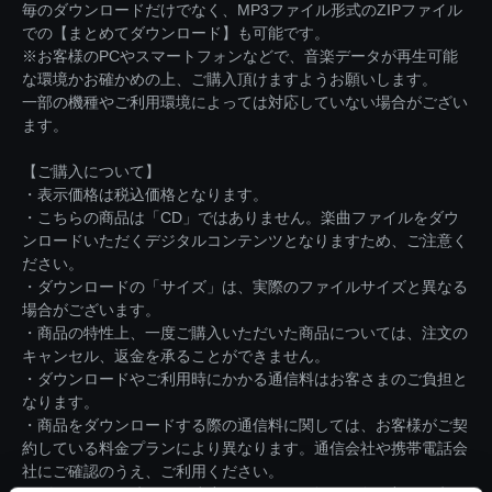
毎のダウンロードだけでなく、MP3ファイル形式のZIPファイル
での【まとめてダウンロード】も可能です。
※お客様のPCやスマートフォンなどで、音楽データが再生可能
な環境かお確かめの上、ご購入頂けますようお願いします。
一部の機種やご利用環境によっては対応していない場合がござい
ます。
【ご購入について】
・表示価格は税込価格となります。
・こちらの商品は「CD」ではありません。楽曲ファイルをダウ
ンロードいただくデジタルコンテンツとなりますため、ご注意く
ださい。
・ダウンロードの「サイズ」は、実際のファイルサイズと異なる
場合がございます。
・商品の特性上、一度ご購入いただいた商品については、注文の
キャンセル、返金を承ることができません。
・ダウンロードやご利用時にかかる通信料はお客さまのご負担と
なります。
・商品をダウンロードする際の通信料に関しては、お客様がご契
約している料金プランにより異なります。通信会社や携帯電話会
社にご確認のうえ、ご利用ください。