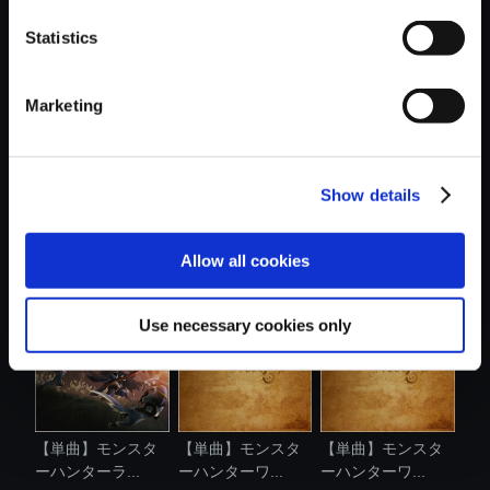
Statistics
おすすめ商品
Marketing
Show details
【単曲】モンスタ
【単曲】モンスタ
【単曲】モンスタ
ーハンターワ...
ーハンターワ...
ーハンターワ...
Allow all cookies
Use necessary cookies only
【単曲】モンスタ
【単曲】モンスタ
【単曲】モンスタ
ーハンターラ...
ーハンターワ...
ーハンターワ...