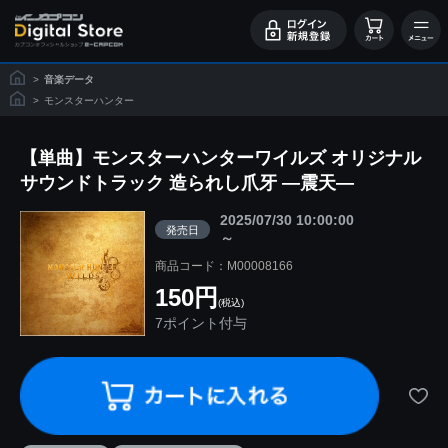
>
音楽データ
>
モンスターハンター
【単曲】モンスターハンターワイルズ オリジナル
サウンドトラック 造られし爪牙 ―震天―
2025/07/30 10:00:00
発売日
～
商品コード：M00008166
150円
(税込)
7ポイント付与