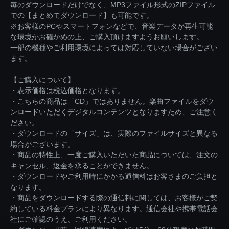
毎のダウンロードだけでなく、MP3ファイル形式のZIPファイル
での【まとめてダウンロード】も可能です。
※お客様のPCやスマートフォンなどで、音楽データが再生可能
な環境かお確かめの上、ご購入頂けますようお願いします。
一部の機種やご利用環境によっては対応していない場合がござい
ます。
【ご購入について】
・表示価格は税込価格となります。
・こちらの商品は「CD」ではありません。楽曲ファイルをダウ
ンロードいただくデジタルコンテンツとなりますため、ご注意く
ださい。
・ダウンロードの「サイズ」は、実際のファイルサイズと異なる
場合がございます。
・商品の特性上、一度ご購入いただいた商品については、注文の
キャンセル、返金を承ることができません。
・ダウンロードやご利用時にかかる通信料はお客さまのご負担と
なります。
・商品をダウンロードする際の通信料に関しては、お客様がご契
約している料金プランにより異なります。通信会社や携帯電話会
社にご確認のうえ、ご利用ください。