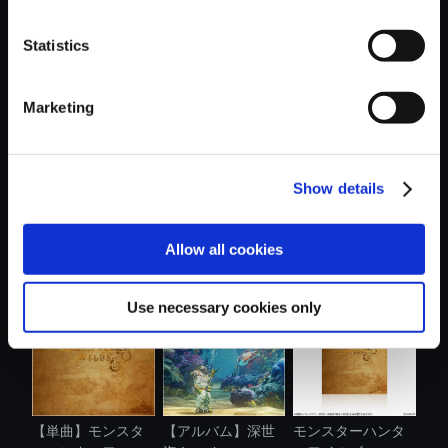
Statistics
おすすめ商品
Marketing
Show details
【アルバム】
【アルバム】モン
【単曲】モンスタ
BIOHAZARD 6
スターハンタ...
ーハンターワ...
Allow all cookies
Best...
Use necessary cookies only
【単曲】モンスタ
【アルバム】深世
モンスターハンタ