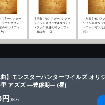
ンスターハンター
【単曲】モンスターハンター
【単曲】モンス
オリジナルサウンド
ワイルズ オリジナルサウンド
ワイルズ オリジ
音の村 クナファ
トラック 風音の村 クナファ
トラック 守人の
夜)
―豊穣期― (昼)
(昼)
単曲】モンスターハンターワイルズ オリ
里 アズズ ―豊穣期― (昼)
0円
(税込)