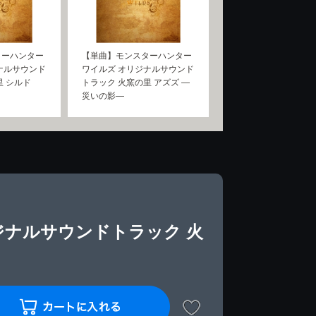
ターハンター
【単曲】モンスターハンター
ナルサウンド
ワイルズ オリジナルサウンド
里 シルド
トラック 火窯の里 アズズ ―
災いの影―
ジナルサウンドトラック 火