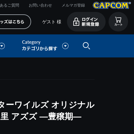
あるご質問
お問い合わせ
メルマガ登録
ゲスト 様
ターワイルズ オリジナル
里 アズズ ―豊穣期―