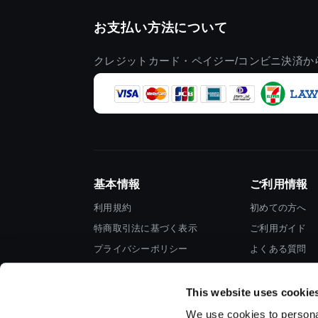
お支払い方法について
クレジットカード・ペイジー/コンビニ決済か
基本情報
ご利用情報
利用規約
初めての方へ
特商取引法に基づく表示
ご利用ガイド
プライバシーポリシー
よくある質問
Cookieポリシー
お問い合わせ
会社情報
This website uses cookie
We use cookies to personal