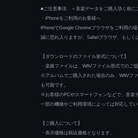
■ご注意事項 ＜音楽データをご購入頂く前に
・iPhoneをご利用のお客様へ
iPhoneでGoogle Chromeブラウザを
誠に恐れ入りますが、Safariブラウザ、も
【ダウンロードのファイル形式について】
・楽曲ファイルは、WAVファイル形式でのご
※アルバムでご購入された場合のみ、WAVファ
も可能です。
※お客様のPCやスマートフォンなどで、音楽
一部の機種やご利用環境によっては対応してい
【ご購入について】
・表示価格は税込価格となります。