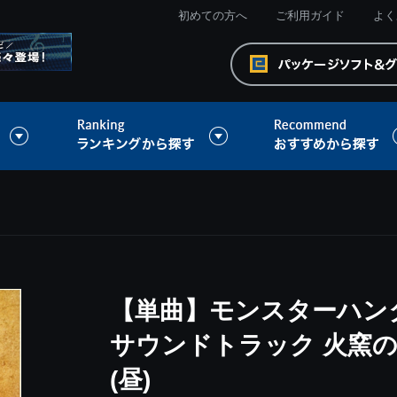
初めての方へ
ご利用ガイド
よく
【単曲】モンスターハン
サウンドトラック 火窯の
(昼)