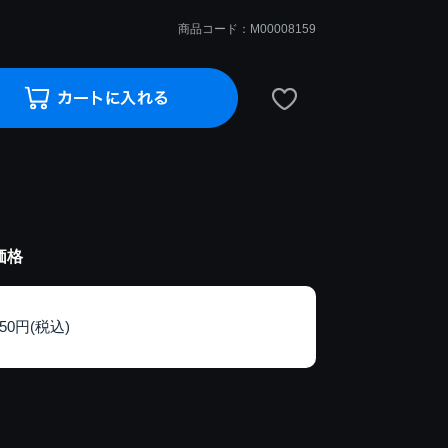
商品コード：M00008159
価格
150円(税込)