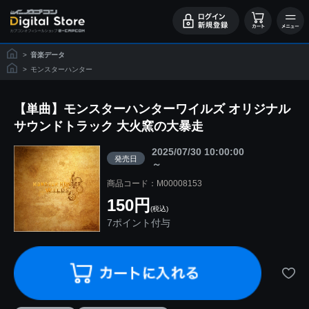
>
音楽データ
>
モンスターハンター
【単曲】モンスターハンターワイルズ オリジナル
サウンドトラック 大火窯の大暴走
2025/07/30 10:00:00
発売日
～
商品コード：M00008153
150円
(税込)
7ポイント付与