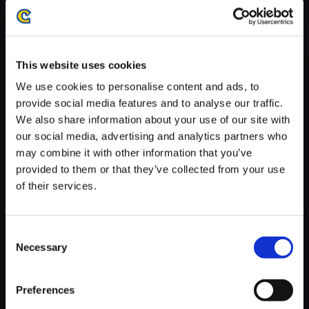
・ダウンロード時、回線速度によっては5分～60分程度のお時間
がかかる場合がございます。
※ご購入いただいたファイルのダウンロードの際には、通信環境
が安定しているWifi環境でお試しください。
This website uses cookies
We use cookies to personalise content and ads, to
provide social media features and to analyse our traffic.
We also share information about your use of our site with
our social media, advertising and analytics partners who
【単曲】モンスターハンターワ
may combine it with other information that you’ve
イルズ オリジナルサウンドトラ
provided to them or that they’ve collected from your use
ック 大火窯の大暴走
of their services.
150円
(税込)
7ポイント付与
Consent
Necessary
Selection
Preferences