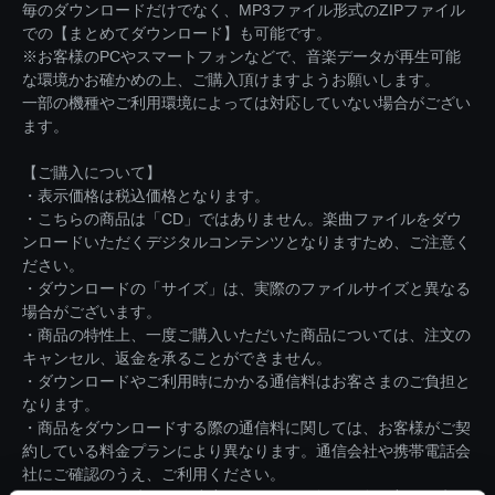
毎のダウンロードだけでなく、MP3ファイル形式のZIPファイル
での【まとめてダウンロード】も可能です。
※お客様のPCやスマートフォンなどで、音楽データが再生可能
な環境かお確かめの上、ご購入頂けますようお願いします。
一部の機種やご利用環境によっては対応していない場合がござい
ます。
【ご購入について】
・表示価格は税込価格となります。
・こちらの商品は「CD」ではありません。楽曲ファイルをダウ
ンロードいただくデジタルコンテンツとなりますため、ご注意く
ださい。
・ダウンロードの「サイズ」は、実際のファイルサイズと異なる
場合がございます。
・商品の特性上、一度ご購入いただいた商品については、注文の
キャンセル、返金を承ることができません。
・ダウンロードやご利用時にかかる通信料はお客さまのご負担と
なります。
・商品をダウンロードする際の通信料に関しては、お客様がご契
約している料金プランにより異なります。通信会社や携帯電話会
社にご確認のうえ、ご利用ください。