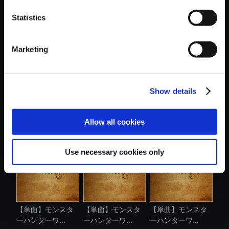
Statistics
おすすめ商品
Marketing
Show details
【単曲】モンスタ
【単曲】モンスタ
【単曲】モンスタ
ーハンターワ...
ーハンターワ...
ーハンターワ...
Allow all cookies
Use necessary cookies only
【単曲】モンスタ
【単曲】モンスタ
【単曲】モンスタ
ーハンターワ...
ーハンターワ...
ーハンターワ...