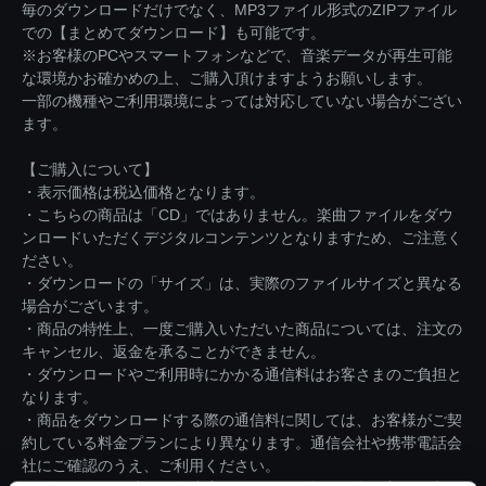
毎のダウンロードだけでなく、MP3ファイル形式のZIPファイル
での【まとめてダウンロード】も可能です。
※お客様のPCやスマートフォンなどで、音楽データが再生可能
な環境かお確かめの上、ご購入頂けますようお願いします。
一部の機種やご利用環境によっては対応していない場合がござい
ます。
【ご購入について】
・表示価格は税込価格となります。
・こちらの商品は「CD」ではありません。楽曲ファイルをダウ
ンロードいただくデジタルコンテンツとなりますため、ご注意く
ださい。
・ダウンロードの「サイズ」は、実際のファイルサイズと異なる
場合がございます。
・商品の特性上、一度ご購入いただいた商品については、注文の
キャンセル、返金を承ることができません。
・ダウンロードやご利用時にかかる通信料はお客さまのご負担と
なります。
・商品をダウンロードする際の通信料に関しては、お客様がご契
約している料金プランにより異なります。通信会社や携帯電話会
社にご確認のうえ、ご利用ください。