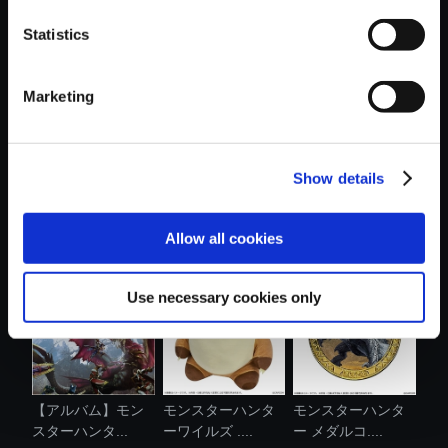
Statistics
おすすめ商品
Marketing
Show details
カプコンフィギュ
モンスターハンタ
【アルバム】モン
アビルダー ...
ー デスクト....
スターハンタ...
Allow all cookies
Use necessary cookies only
【アルバム】モン
モンスターハンタ
モンスターハンタ
スターハンタ...
ーワイルズ ....
ー メダルコ....