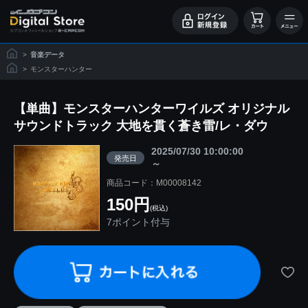
>
音楽データ
>
モンスターハンター
【単曲】モンスターハンターワイルズ オリジナル
サウンドトラック 大地を貫く蒼き雷/レ・ダウ
2025/07/30 10:00:00
発売日
～
商品コード：M00008142
150円
(税込)
7ポイント付与