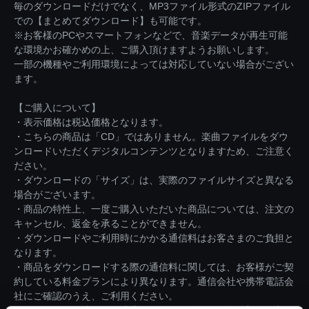
毎のダウンロードだけでなく、MP3ファイル形式のZIPファイル
での【まとめてダウンロード】も可能です。
※お客様のPCやスマートフォンなどで、音楽データが再生可能
な環境かお確かめの上、ご購入頂けますようお願いします。
一部の機種やご利用環境によっては対応していない場合がござい
ます。
【ご購入について】
・表示価格は税込価格となります。
・こちらの商品は「CD」ではありません。楽曲ファイルをダウ
ンロードいただくデジタルコンテンツとなりますため、ご注意く
ださい。
・ダウンロードの「サイズ」は、実際のファイルサイズと異なる
場合がございます。
・商品の特性上、一度ご購入いただいた商品については、注文の
キャンセル、返金を承ることができません。
・ダウンロードやご利用時にかかる通信料はお客さまのご負担と
なります。
・商品をダウンロードする際の通信料に関しては、お客様がご契
約している料金プランにより異なります。通信会社や携帯電話会
社にご確認のうえ、ご利用ください。