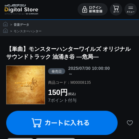
>
音楽データ
>
モンスターハンター
【単曲】モンスターハンターワイルズ オリジナル
サウンドトラック 油涌き谷 ―危局―
2025/07/30 10:00:00
発売日
～
商品コード：M00008135
150円
(税込)
7ポイント付与