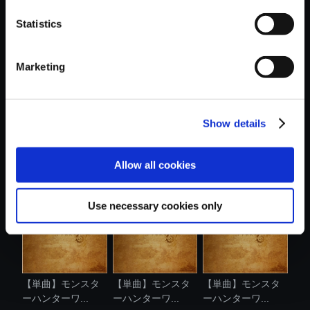
Statistics
おすすめ商品
Marketing
Show details
【単曲】モンスタ
【単曲】モンスタ
【単曲】モンスタ
ーハンターワ...
ーハンターワ...
ーハンターワ...
Allow all cookies
Use necessary cookies only
【単曲】モンスタ
【単曲】モンスタ
【単曲】モンスタ
ーハンターワ...
ーハンターワ...
ーハンターワ...