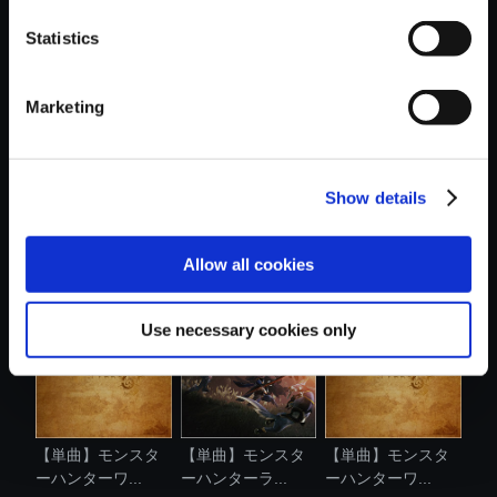
Statistics
おすすめ商品
Marketing
Show details
【単曲】モンスタ
【単曲】モンスタ
【単曲】モンスタ
ーハンターワ...
ーハンターワ...
ーハンターワ...
Allow all cookies
Use necessary cookies only
【単曲】モンスタ
【単曲】モンスタ
【単曲】モンスタ
ーハンターワ...
ーハンターラ...
ーハンターワ...