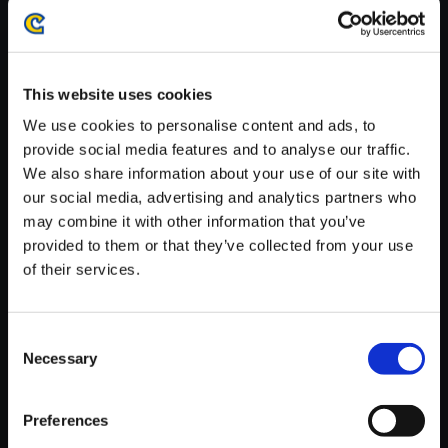
・ダウンロード時、回線速度によっては5分～60分程度のお時間
がかかる場合がございます。
※ご購入いただいたファイルのダウンロードの際には、通信環境
が安定しているWifi環境でお試しください。
This website uses cookies
We use cookies to personalise content and ads, to
provide social media features and to analyse our traffic.
We also share information about your use of our site with
our social media, advertising and analytics partners who
【単曲】モンスターハンターワ
may combine it with other information that you’ve
イルズ オリジナルサウンドトラ
provided to them or that they’ve collected from your use
ック 狂乱の群
of their services.
150円
(税込)
7ポイント付与
Consent
Necessary
Selection
Preferences