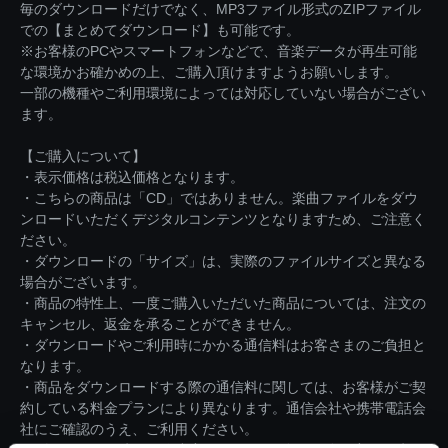
毎のダウンロードだけでなく、MP3ファイル形式のZIPファイル
での【まとめてダウンロード】も可能です。
※お客様のPCやスマートフォンなどで、音楽データが再生可能
な環境かお確かめの上、ご購入頂けますようお願いします。
一部の機種やご利用環境によっては対応していない場合がござい
ます。
【ご購入について】
・表示価格は税込価格となります。
・こちらの商品は「CD」ではありません。楽曲ファイルをダウ
ンロードいただくデジタルコンテンツとなりますため、ご注意く
ださい。
・ダウンロードの「サイズ」は、実際のファイルサイズと異なる
場合がございます。
・商品の特性上、一度ご購入いただいた商品については、注文の
キャンセル、返金を承ることができません。
・ダウンロードやご利用時にかかる通信料はお客さまのご負担と
なります。
・商品をダウンロードする際の通信料に関しては、お客様がご契
約している料金プランにより異なります。通信会社や携帯電話会
社にご確認のうえ、ご利用ください。