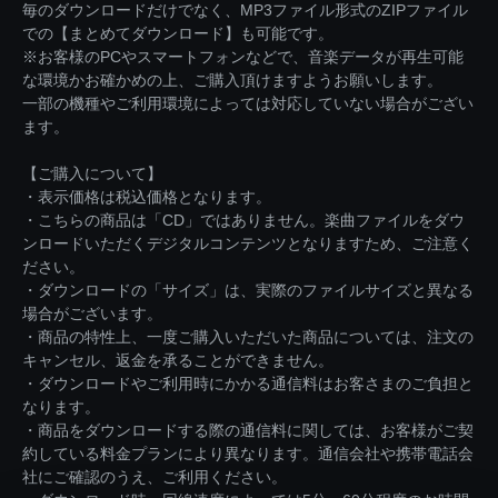
毎のダウンロードだけでなく、MP3ファイル形式のZIPファイル
での【まとめてダウンロード】も可能です。
※お客様のPCやスマートフォンなどで、音楽データが再生可能
な環境かお確かめの上、ご購入頂けますようお願いします。
一部の機種やご利用環境によっては対応していない場合がござい
ます。
【ご購入について】
・表示価格は税込価格となります。
・こちらの商品は「CD」ではありません。楽曲ファイルをダウ
ンロードいただくデジタルコンテンツとなりますため、ご注意く
ださい。
・ダウンロードの「サイズ」は、実際のファイルサイズと異なる
場合がございます。
・商品の特性上、一度ご購入いただいた商品については、注文の
キャンセル、返金を承ることができません。
・ダウンロードやご利用時にかかる通信料はお客さまのご負担と
なります。
・商品をダウンロードする際の通信料に関しては、お客様がご契
約している料金プランにより異なります。通信会社や携帯電話会
社にご確認のうえ、ご利用ください。