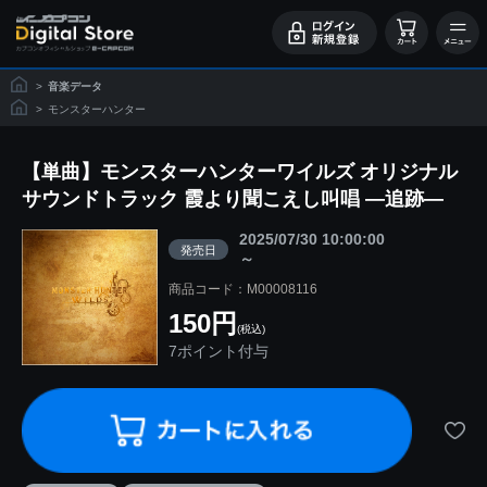
>
音楽データ
>
モンスターハンター
【単曲】モンスターハンターワイルズ オリジナル
サウンドトラック 霞より聞こえし叫唱 ―追跡―
2025/07/30 10:00:00
発売日
～
商品コード：M00008116
150円
(税込)
7ポイント付与