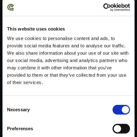
・ダウンロード時、回線速度によっては5分～60分程度のお時間
がかかる場合がございます。
※ご購入いただいたファイルのダウンロードの際には、通信環境
が安定しているWifi環境でお試しください。
This website uses cookies
We use cookies to personalise content and ads, to
provide social media features and to analyse our traffic.
We also share information about your use of our site with
our social media, advertising and analytics partners who
【単曲】モンスターハンターワ
may combine it with other information that you’ve
イルズ オリジナルサウンドトラ
provided to them or that they’ve collected from your use
ック 霞より聞こえし叫唱
of their services.
150円
(税込)
7ポイント付与
Consent
Necessary
Selection
Preferences