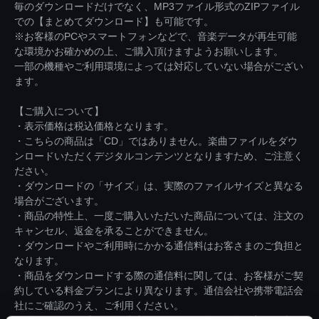
毎のダウンロードだけでなく、MP3ファイル形式のZIPファイル
での【まとめてダウンロード】も可能です。
※お客様のPCやスマートフォンなどで、音楽データが再生可能
な環境かお確かめの上、ご購入頂けますようお願いします。
一部の機種やご利用環境によっては対応していない場合がござい
ます。
【ご購入について】
・表示価格は税込価格となります。
・こちらの商品は「CD」ではありません。楽曲ファイルをダウ
ンロードいただくデジタルコンテンツとなりますため、ご注意く
ださい。
・ダウンロードの「サイズ」は、実際のファイルサイズと異なる
場合がございます。
・商品の特性上、一度ご購入いただいた商品については、注文の
キャンセル、返金を承ることができません。
・ダウンロードやご利用時にかかる通信料はお客さまのご負担と
なります。
・商品をダウンロードする際の通信料に関しては、お客様がご契
約している料金プランにより異なります。通信会社や携帯電話会
社にご確認のうえ、ご利用ください。