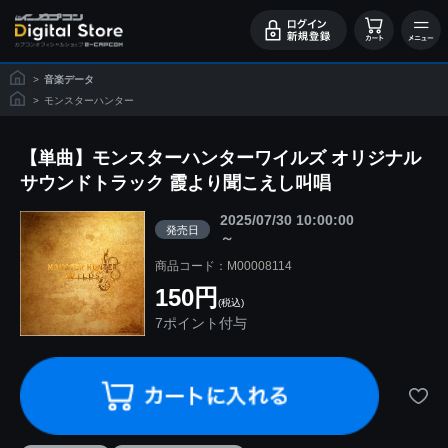
>
音楽データ
>
モンスターハンター
【単曲】モンスターハンターワイルズ オリジナル
サウンドトラック 霞より聞こえし叫唱
2025/07/30 10:00:00
発売日
～
商品コード：M00008114
150円
(税込)
7ポイント付与