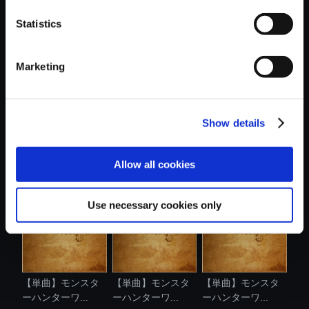
Statistics
おすすめ商品
Marketing
Show details
【単曲】モンスタ
【単曲】モンスタ
【単曲】モンスタ
ーハンターワ...
ーハンターワ...
ーハンターワ...
Allow all cookies
Use necessary cookies only
【単曲】モンスタ
【単曲】モンスタ
【単曲】モンスタ
ーハンターワ...
ーハンターワ...
ーハンターワ...