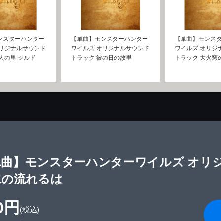
ンスターハンター
【単曲】モンスターハンター
【単曲】モンス
オリジナルサウンド
ワイルズ オリジナルサウンド
ワイルズ オリジ
人の里 シルド
トラック 彼の日の故里
トラック 大火窯
単曲】モンスターハンターワイルズ オリ
水の流れるは
0円
(税込)