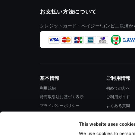
お支払い方法について
クレジットカード・ペイジー/コンビニ決済か
基本情報
ご利用情報
利用規約
初めての方へ
特商取引法に基づく表示
ご利用ガイド
プライバシーポリシー
よくある質問
Cookieポリシー
お問い合わせ
会社情報
This website uses cookie
We use cookies to personal