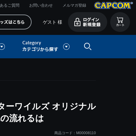
あるご質問
お問い合わせ
メルマガ登録
ゲスト 様
ターワイルズ オリジナル
水の流れるは
商品コード：M00008110