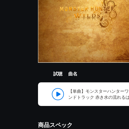
試聴
曲名
【単曲】モンスターハンターワ
ンドトラック 赤き水の流れる
商品スペック