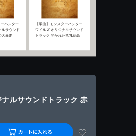
ターハンター
【単曲】モンスターハンター
ナルサウンド
ワイルズ オリジナルサウンド
の大暴走
トラック 開かれた竜乳結晶
ジナルサウンドトラック 赤