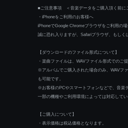
■ご注意事項 ＜音楽データをご購入頂く前に
・iPhoneをご利用のお客様へ
iPhoneでGoogle Chromeブラウザを
誠に恐れ入りますが、Safariブラウザ、も
【ダウンロードのファイル形式について】
・楽曲ファイルは、WAVファイル形式でのご
※アルバムでご購入された場合のみ、WAVファ
も可能です。
※お客様のPCやスマートフォンなどで、音楽
一部の機種やご利用環境によっては対応してい
【ご購入について】
・表示価格は税込価格となります。