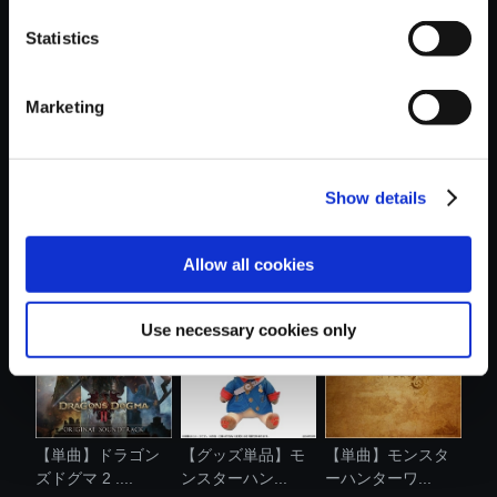
Statistics
おすすめ商品
Marketing
Show details
【単曲】モンスタ
【単曲】モンスタ
【単曲】モンスタ
ーハンターワ...
ーハンターワ...
ーハンターワ...
Allow all cookies
Use necessary cookies only
【単曲】ドラゴン
【グッズ単品】モ
【単曲】モンスタ
ズドグマ 2 ....
ンスターハン...
ーハンターワ...