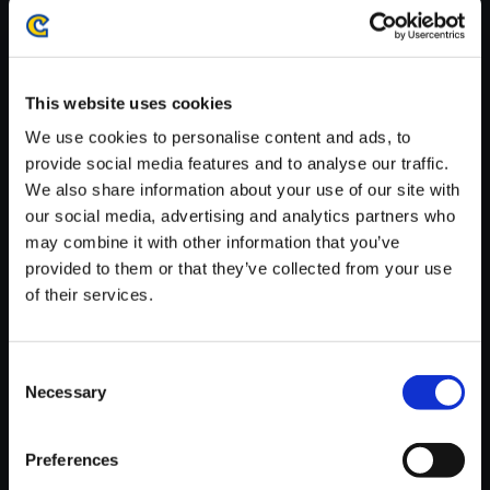
・ダウンロード時、回線速度によっては5分～60分程度のお時間
がかかる場合がございます。
※ご購入いただいたファイルのダウンロードの際には、通信環境
が安定しているWifi環境でお試しください。
This website uses cookies
We use cookies to personalise content and ads, to
provide social media features and to analyse our traffic.
We also share information about your use of our site with
our social media, advertising and analytics partners who
【単曲】モンスターハンターワ
may combine it with other information that you’ve
イルズ オリジナルサウンドトラ
provided to them or that they’ve collected from your use
ック ベースキャンプ (昼)
of their services.
150円
(税込)
7ポイント付与
Consent
Necessary
Selection
Preferences