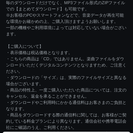
毎のダウンロードだけでなく、MP3ファイル形式のZIPファイル
での【まとめてダウンロード】も可能です。
※お客様のPCやスマートフォンなどで、音楽データが再生可能
な環境かお確かめの上、ご購入頂けますようお願いします。
一部の機種やご利用環境によっては対応していない場合がござい
ます。
【ご購入について】
・表示価格は税込価格となります。
・こちらの商品は「CD」ではありません。楽曲ファイルをダウ
ンロードいただくデジタルコンテンツとなりますため、ご注意く
ださい。
・ダウンロードの「サイズ」は、実際のファイルサイズと異なる
場合がございます。
・商品の特性上、一度ご購入いただいた商品については、注文の
キャンセル、返金を承ることができません。
・ダウンロードやご利用時にかかる通信料はお客さまのご負担と
なります。
・商品をダウンロードする際の通信料に関しては、お客様がご契
約している料金プランにより異なります。通信会社や携帯電話会
社にご確認のうえ、ご利用ください。