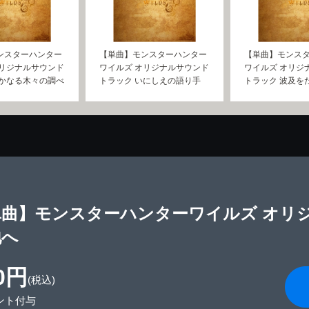
ンスターハンター
【単曲】モンスターハンター
【単曲】モンス
オリジナルサウンド
ワイルズ オリジナルサウンド
ワイルズ オリジ
豊かなる木々の調べ
トラック いにしえの語り手
トラック 波及を
単曲】モンスターハンターワイルズ オリ
地へ
0円
(税込)
ント付与