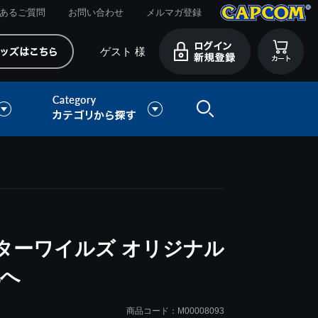
あるご質問
お問い合わせ
メルマガ登録
ゲスト 様
ターワイルズ オリジナル
地へ
商品コード：M00008093