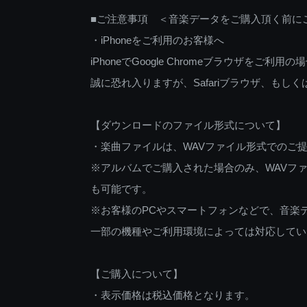
■ご注意事項 ＜音楽データをご購入頂く前に
・iPhoneをご利用のお客様へ
iPhoneでGoogle Chromeブラウザを
誠に恐れ入りますが、Safariブラウザ、も
【ダウンロードのファイル形式について】
・楽曲ファイルは、WAVファイル形式でのご
※アルバムでご購入された場合のみ、WAVファ
も可能です。
※お客様のPCやスマートフォンなどで、音楽
一部の機種やご利用環境によっては対応してい
【ご購入について】
・表示価格は税込価格となります。