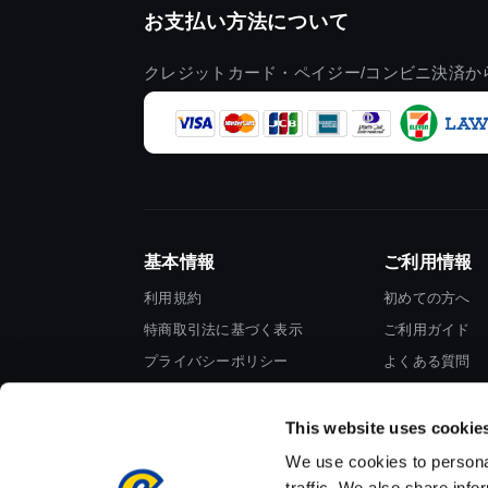
お支払い方法について
クレジットカード・ペイジー/コンビニ決済か
基本情報
ご利用情報
利用規約
初めての方へ
特商取引法に基づく表示
ご利用ガイド
プライバシーポリシー
よくある質問
Cookieポリシー
お問い合わせ
会社情報
This website uses cookie
We use cookies to personal
traffic. We also share info