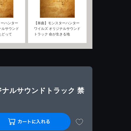
ターハンター
【単曲】モンスターハンター
ナルサウンド
ワイルズ オリジナルサウンド
たどって
トラック 命が生きる地
ジナルサウンドトラック 禁