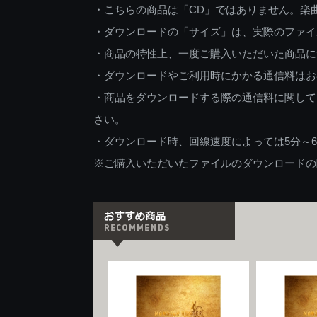
・こちらの商品は「CD」ではありません。楽
・ダウンロードの「サイズ」は、実際のファイ
・商品の特性上、一度ご購入いただいた商品に
・ダウンロードやご利用時にかかる通信料はお
・商品をダウンロードする際の通信料に関して
さい。
・ダウンロード時、回線速度によっては5分～
※ご購入いただいたファイルのダウンロードの際