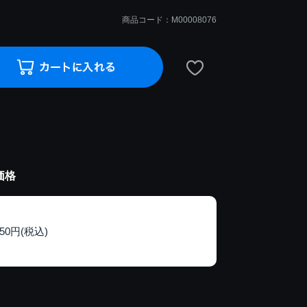
商品コード：M00008076
価格
150円(税込)