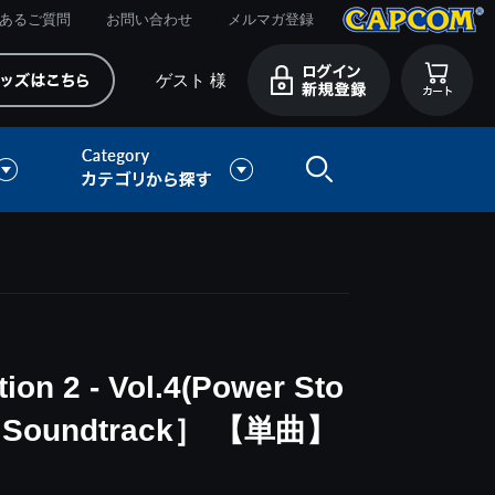
あるご質問
お問い合わせ
メルマガ登録
ゲスト 様
ion 2 - Vol.4(Power Sto
al Soundtrack］ 【単曲】