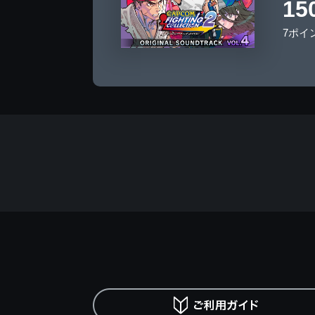
15
7ポイ