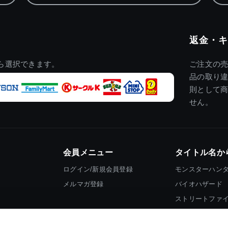
返金・キ
ら選択できます。
ご注文の
品の取り
則として
せん。
会員メニュー
タイトル名か
ログイン/新規会員登録
モンスターハン
メルマガ登録
バイオハザード
ストリートファ
ロックマン