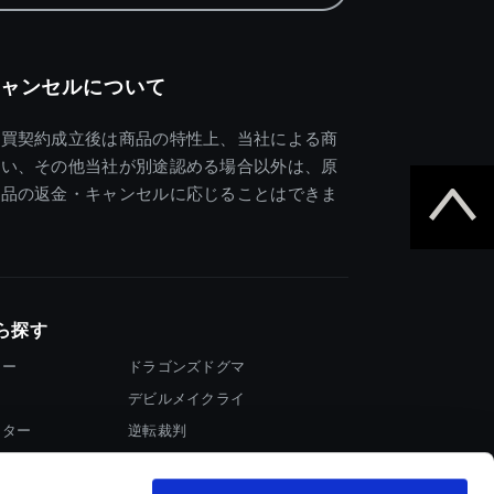
ャンセルについて
売買契約成立後は商品の特性上、当社による商
違い、その他当社が別途認める場合以外は、原
商品の返金・キャンセルに応じることはできま
ら探す
ター
ドラゴンズドグマ
デビルメイクライ
イター
逆転裁判
大神