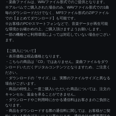
・楽曲ファイルは、WAVファイル形式でのご提供となります。
※アルバムでご購入された場合のみ、WAVファイル形式での1曲
毎のダウンロードだけでなく、MP3ファイル形式のZIPファイル
での【まとめてダウンロード】も可能です。
※お客様のPCやスマートフォンなどで、音楽データが再生可能
な環境かお確かめの上、ご購入頂けますようお願いします。
一部の機種やご利用環境によっては対応していない場合がござい
ます。
【ご購入について】
・表示価格は税込価格となります。
・こちらの商品は「CD」ではありません。楽曲ファイルをダウ
ンロードいただくデジタルコンテンツとなりますため、ご注意く
ださい。
・ダウンロードの「サイズ」は、実際のファイルサイズと異なる
場合がございます。
・商品の特性上、一度ご購入いただいた商品については、注文の
キャンセル、返金を承ることができません。
・ダウンロードやご利用時にかかる通信料はお客さまのご負担と
なります。
・商品をダウンロードする際の通信料に関しては、お客様がご契