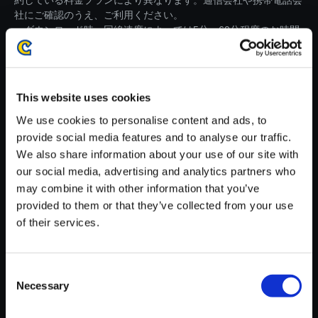
約している料金プランにより異なります。通信会社や携帯電話会
社にご確認のうえ、ご利用ください。
・ダウンロード時、回線速度によっては5分～60分程度のお時間
がかかる場合がございます。
※ご購入いただいたファイルのダウンロードの際には、通信環境
が安定しているWifi環境でお試しください。
This website uses cookies
We use cookies to personalise content and ads, to
provide social media features and to analyse our traffic.
We also share information about your use of our site with
our social media, advertising and analytics partners who
Capcom Fighting Collection 2
may combine it with other information that you’ve
- Vol.4(Power Stone2 ver.2K25)
provided to them or that they’ve collected from your use
［Original Soundtrack］ 【単
of their services.
曲】Space station area 1 - ver.
2K25
150円
Consent
(税込)
Necessary
7ポイント付与
Selection