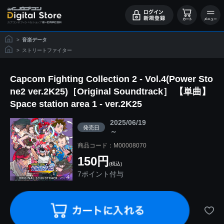
>
音楽データ
>
ストリートファイター
Capcom Fighting Collection 2 - Vol.4(Power Sto
ne2 ver.2K25)［Original Soundtrack］ 【単曲】
Space station area 1 - ver.2K25
2025/06/19
発売日
～
商品コード：M00008070
150円
(税込)
7ポイント付与