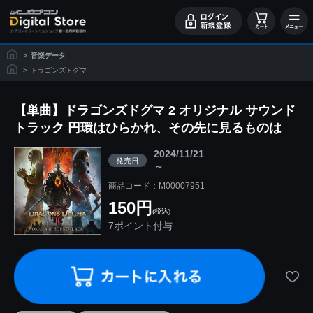
>
音楽データ
>
ドラゴンズドグマ
【単曲】ドラゴンズドグマ 2 オリジナル サウンド
トラック 円環はひらかれ、その先に見るものは
2024/11/21
発売日
～
商品コード：M00007951
150円
(税込)
7ポイント付与