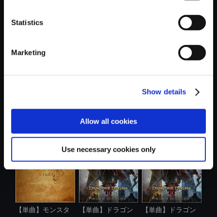
Statistics
おすすめ商品
Marketing
Show details
【単曲】モンスタ
【単曲】ドラゴン
【単曲】ドラゴン
Allow all cookies
ーハンターワ...
ズドグマ 2 ....
ズドグマ 2 ....
Use necessary cookies only
【単曲】モンスタ
【単曲】ドラゴン
【単曲】ドラゴン