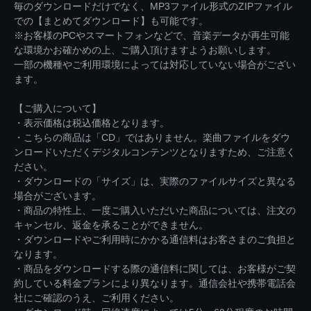
毎のダウンロードだけでなく、MP3ファイル形式のZIPファイル
での【まとめてダウンロード】も可能です。
※お客様のPCやスマートフォンなどで、音楽データが再生可能
な環境かお確かめの上、ご購入頂けますようお願いします。
一部の機種やご利用環境によっては対応していない場合がござい
ます。
【ご購入について】
・表示価格は税込価格となります。
・こちらの商品は「CD」ではありません。楽曲ファイルをダウ
ンロードいただくデジタルコンテンツとなりますため、ご注意く
ださい。
・ダウンロードの「サイズ」は、実際のファイルサイズと異なる
場合がございます。
・商品の特性上、一度ご購入いただいた商品については、注文の
キャンセル、返金を承ることができません。
・ダウンロードやご利用時にかかる通信料はお客さまのご負担と
なります。
・商品をダウンロードする際の通信料に関しては、お客様がご契
約している料金プランにより異なります。通信会社や携帯電話会
社にご確認のうえ、ご利用ください。