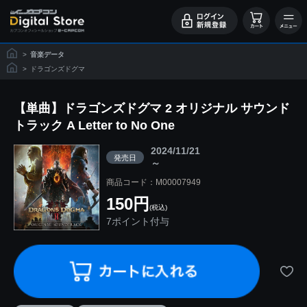
>
音楽データ
>
ドラゴンズドグマ
【単曲】ドラゴンズドグマ 2 オリジナル サウンド
トラック A Letter to No One
2024/11/21
発売日
～
商品コード：M00007949
150円
(税込)
7ポイント付与