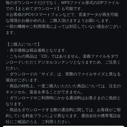
毎のダウンロードだけでなく、MP3ファイル形式のZIPファイル
での【まとめてダウンロード】も可能です。
※お客様のPCやスマートフォンなどで、音楽データが再生可能
な環境かお確かめの上、ご購入頂けますようお願いします。
一部の機種やご利用環境によっては対応していない場合がござい
ます。
【ご購入について】
・表示価格は税込価格となります。
・こちらの商品は「CD」ではありません。楽曲ファイルをダウ
ンロードいただくデジタルコンテンツとなりますため、ご注意く
ださい。
・ダウンロードの「サイズ」は、実際のファイルサイズと異なる
場合がございます。
・商品の特性上、一度ご購入いただいた商品については、注文の
キャンセル、返金を承ることができません。
・ダウンロードやご利用時にかかる通信料はお客さまのご負担と
なります。
・商品をダウンロードする際の通信料に関しては、お客様がご契
約している料金プランにより異なります。通信会社や携帯電話会
社にご確認のうえ、ご利用ください。