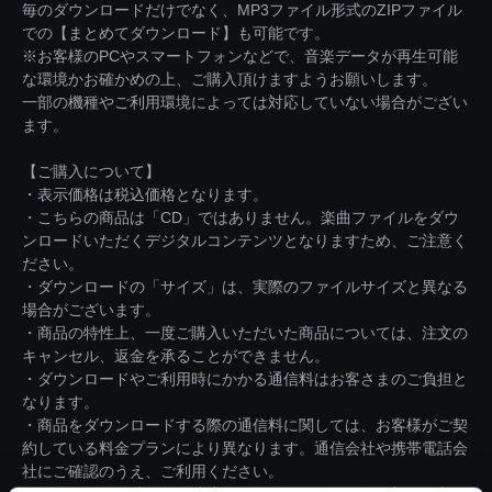
毎のダウンロードだけでなく、MP3ファイル形式のZIPファイル
での【まとめてダウンロード】も可能です。
※お客様のPCやスマートフォンなどで、音楽データが再生可能
な環境かお確かめの上、ご購入頂けますようお願いします。
一部の機種やご利用環境によっては対応していない場合がござい
ます。
【ご購入について】
・表示価格は税込価格となります。
・こちらの商品は「CD」ではありません。楽曲ファイルをダウ
ンロードいただくデジタルコンテンツとなりますため、ご注意く
ださい。
・ダウンロードの「サイズ」は、実際のファイルサイズと異なる
場合がございます。
・商品の特性上、一度ご購入いただいた商品については、注文の
キャンセル、返金を承ることができません。
・ダウンロードやご利用時にかかる通信料はお客さまのご負担と
なります。
・商品をダウンロードする際の通信料に関しては、お客様がご契
約している料金プランにより異なります。通信会社や携帯電話会
社にご確認のうえ、ご利用ください。