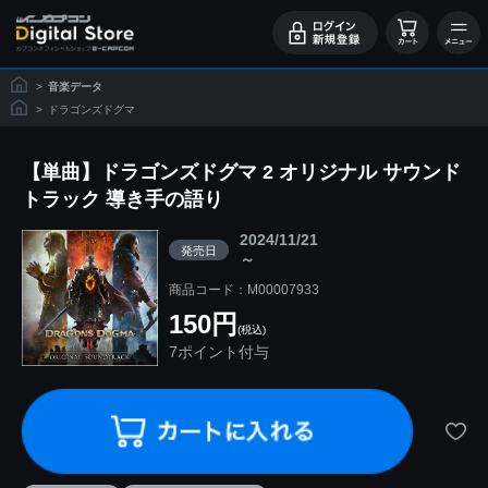
>
音楽データ
>
ドラゴンズドグマ
【単曲】ドラゴンズドグマ 2 オリジナル サウンド
トラック 導き手の語り
2024/11/21
発売日
～
商品コード：M00007933
150円
(税込)
7ポイント付与