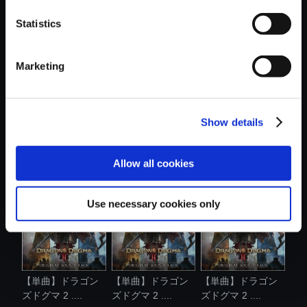
Statistics
おすすめ商品
Marketing
Show details
【単曲】ドラゴン
【単曲】ドラゴン
【単曲】ドラゴン
ズドグマ 2 ....
ズドグマ 2 ....
ズドグマ 2 ....
Allow all cookies
Use necessary cookies only
【単曲】ドラゴン
【単曲】ドラゴン
【単曲】ドラゴン
ズドグマ 2 ....
ズドグマ 2 ....
ズドグマ 2 ....