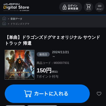
>
音楽データ
>
ドラゴンズドグマ
【単曲】ドラゴンズドグマ 2 オリジナル サウンド
トラック 帰還
2024/11/21
発売日
～
商品コード：M00007931
150円
(税込)
7ポイント付与