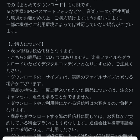
での【まとめてダウンロード】も可能です。
※お客様のPCやスマートフォンなどで、音楽データが再生可能
な環境かお確かめの上、ご購入頂けますようお願いします。
一部の機種やご利用環境によっては対応していない場合がござい
ます。
【ご購入について】
・表示価格は税込価格となります。
・こちらの商品は「CD」ではありません。楽曲ファイルをダウ
ンロードいただくデジタルコンテンツとなりますため、ご注意く
ださい。
・ダウンロードの「サイズ」は、実際のファイルサイズと異なる
場合がございます。
・商品の特性上、一度ご購入いただいた商品については、注文の
キャンセル、返金を承ることができません。
・ダウンロードやご利用時にかかる通信料はお客さまのご負担と
なります。
・商品をダウンロードする際の通信料に関しては、お客様がご契
約している料金プランにより異なります。通信会社や携帯電話会
社にご確認のうえ、ご利用ください。
・ダウンロード時、回線速度によっては5分～60分程度のお時間