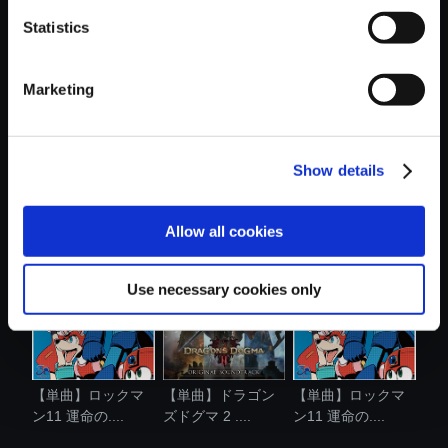
Statistics
おすすめ商品
Marketing
Show details
【単曲】ロックマ
【単曲】ロックマ
【単曲】ロックマ
ン11 運命の....
ン11 運命の....
ン11 運命の....
Allow all cookies
Use necessary cookies only
【単曲】ロックマ
【単曲】ドラゴン
【単曲】ロックマ
ン11 運命の....
ズドグマ 2 ....
ン11 運命の....