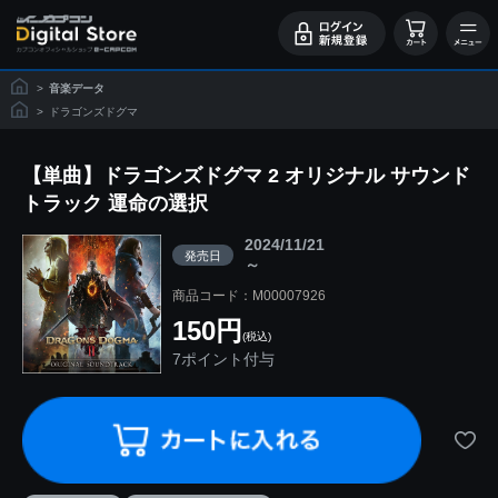
>
音楽データ
>
ドラゴンズドグマ
【単曲】ドラゴンズドグマ 2 オリジナル サウンド
トラック 運命の選択
2024/11/21
発売日
～
商品コード：M00007926
150円
(税込)
7ポイント付与