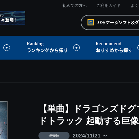
初めての方へ
ご利用ガイド
よく
【単曲】ドラゴンズドグマ
ドトラック 起動する巨像
2024/11/21 ～
発売日