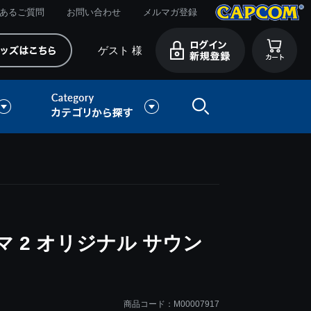
あるご質問
お問い合わせ
メルマガ登録
ゲスト 様
 2 オリジナル サウン
商品コード：M00007917