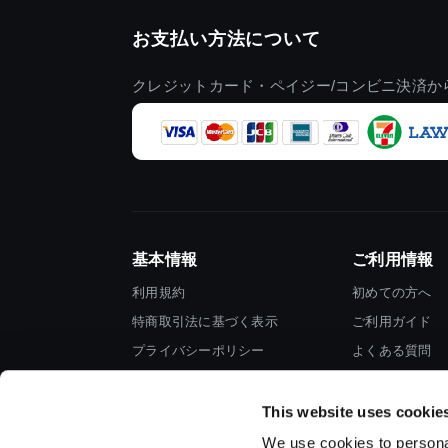
お支払い方法について
クレジットカード・ペイジー/コンビニ決済か
基本情報
ご利用情報
利用規約
初めての方へ
特商取引法に基づく表示
ご利用ガイド
プライバシーポリシー
よくある質問
Cookieポリシー
お問い合わせ
会社情報
This website uses cookie
We use cookies to personal