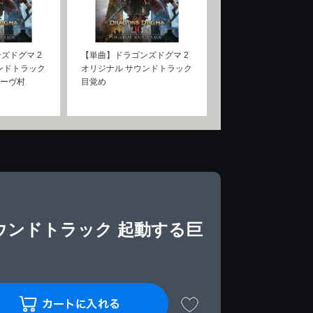
ズドグマ 2
【単曲】ドラゴンズドグマ 2
ンドトラック
オリジナル サウンドトラック
ハーヴ村
目覚め
ウンドトラック 起動する巨