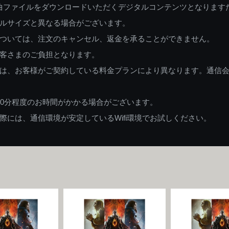
曲ファイルをダウンロードいただくデジタルコンテンツとなります
ルサイズと異なる場合がございます。
ついては、注文のキャンセル、返金を承ることができません。
客さまのご負担となります。
は、お客様がご契約している料金プランにより異なります。通信
60分程度のお時間がかかる場合がございます。
には、通信環境が安定しているWifi環境でお試しください。