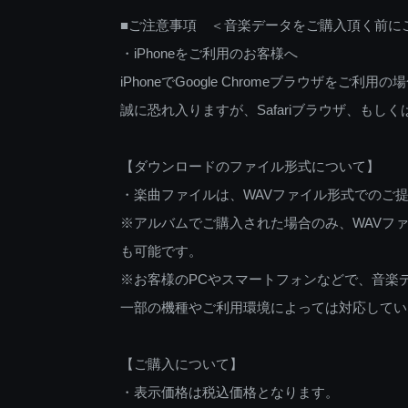
■ご注意事項 ＜音楽データをご購入頂く前に
・iPhoneをご利用のお客様へ
iPhoneでGoogle Chromeブラウザを
誠に恐れ入りますが、Safariブラウザ、も
【ダウンロードのファイル形式について】
・楽曲ファイルは、WAVファイル形式でのご
※アルバムでご購入された場合のみ、WAVファ
も可能です。
※お客様のPCやスマートフォンなどで、音楽
一部の機種やご利用環境によっては対応してい
【ご購入について】
・表示価格は税込価格となります。