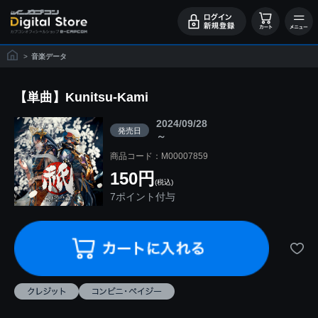
>
音楽データ
【単曲】Kunitsu-Kami
2024/09/28
発売日
～
商品コード：M00007859
150円
(税込)
7ポイント付与