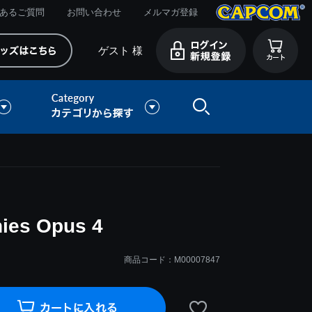
あるご質問
お問い合わせ
メルマガ登録
ゲスト 様
ies Opus 4
商品コード：M00007847