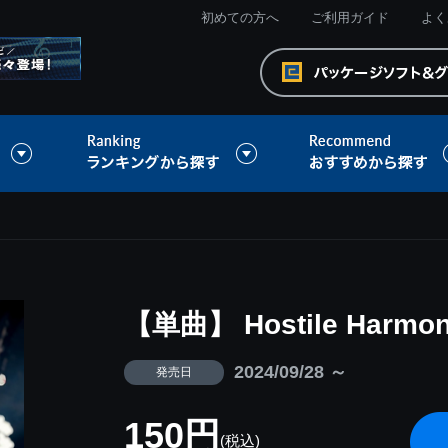
初めての方へ
ご利用ガイド
よく
【単曲】 Hostile Harmon
2024/09/28 ～
発売日
150円
(税込)