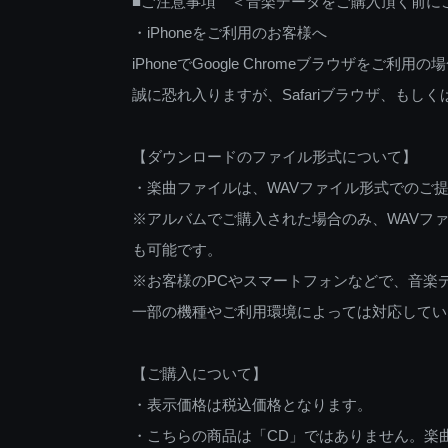
■ご注意事項 ＜音楽データをご購入頂く前に
・iPhoneをご利用のお客様へ
iPhoneでGoogle Chromeブラウザを
誠に恐れ入りますが、Safariブラウザ、も
【ダウンロードのファイル形式について】
・楽曲ファイルは、WAVファイル形式でのご
※アルバムでご購入された場合のみ、WAVファ
も可能です。
※お客様のPCやスマートフォンなどで、音楽
一部の機種やご利用環境によっては対応してい
【ご購入について】
・表示価格は税込価格となります。
・こちらの商品は「CD」ではありません。楽