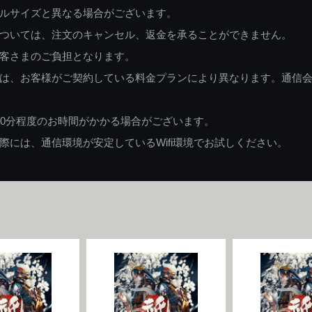
ルサイズと異なる場合がございます。
ついては、注文のキャンセル、返金を承ることができません。
客さまのご負担となります。
は、お客様がご契約している料金プランにより異なります。通信
60分程度のお時間がかかる場合がございます。
には、通信環境が安定しているWifi環境でお試しください。