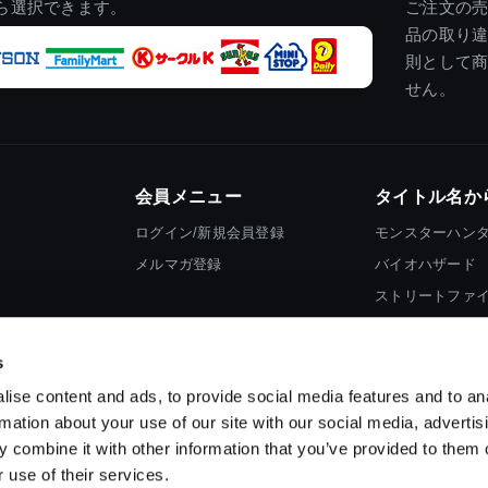
ら選択できます。
ご注文の
品の取り
則として
せん。
会員メニュー
タイトル名か
ログイン/新規会員登録
モンスターハン
メルマガ登録
バイオハザード
ストリートファ
ロックマン
s
ise content and ads, to provide social media features and to an
rmation about your use of our site with our social media, advertis
 combine it with other information that you’ve provided to them o
 use of their services.
スマートフォン版を表示する