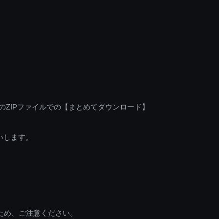
のZIPファイルでの【まとめてダウンロード】
いします。
ため、ご注意ください。