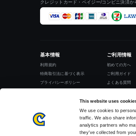
クレジットカード・ペイジー/コンビニ決済か
基本情報
ご利用情報
利用規約
初めての方へ
特商取引法に基づく表示
ご利用ガイド
プライバシーポリシー
よくある質問
Cookieポリシー
お問い合わせ
会社情報
This website uses cookie
We use cookies to personal
traffic. We also share info
analytics partners who may
they’ve collected from your