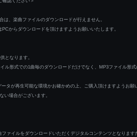
ご確認ください＞
ご利用の場合は、楽曲ファイルのダウンロードが行えません。
しくはPCからダウンロードを頂けますようお願いいたします。
提供となります。
イル形式での1曲毎のダウンロードだけでなく、MP3ファイル形式
データが再生可能な環境かお確かめの上、ご購入頂けますようお願
ない場合がございます。
曲ファイルをダウンロードいただくデジタルコンテンツとなります