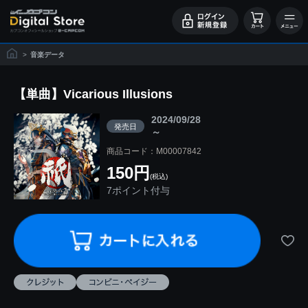
>
音楽データ
【単曲】Vicarious Illusions
2024/09/28
発売日
～
商品コード：M00007842
150円
(税込)
7ポイント付与