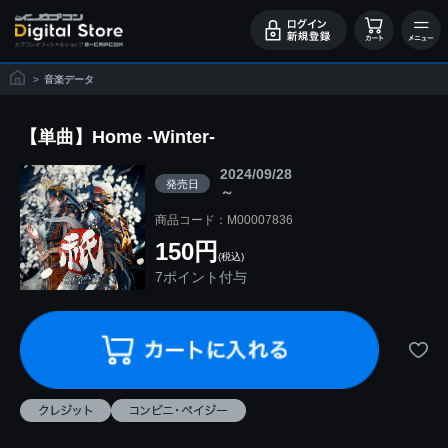
>
音楽データ
【単曲】Home -Winter-
2024/09/28
発売日
～
商品コード：M00007836
150円
(税込)
7ポイント付与