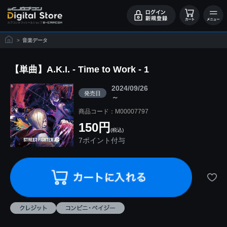
>
音楽データ
【単曲】A.K.I. - Time to Work - 1
2024/09/26
発売日
～
商品コード：M00007797
150円
(税込)
7ポイント付与